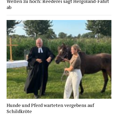
Wellen zu hoch: Reederei sagt Helgoland-Fahrt
ab
Hunde und Pferd warteten vergebens auf
Schildkröte