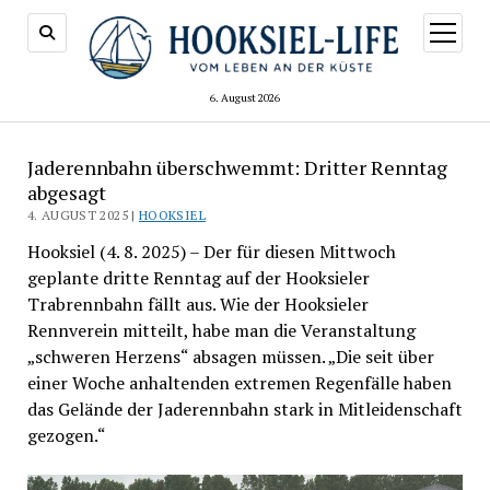
Menü
öffnen
6. August 2026
Jaderennbahn überschwemmt: Dritter Renntag
abgesagt
4. AUGUST 2025 |
HOOKSIEL
Hooksiel (4. 8. 2025) – Der für diesen Mittwoch
geplante dritte Renntag auf der Hooksieler
Trabrennbahn fällt aus. Wie der Hooksieler
Rennverein mitteilt, habe man die Veranstaltung
„schweren Herzens“ absagen müssen. „Die seit über
einer Woche anhaltenden extremen Regenfälle haben
das Gelände der Jaderennbahn stark in Mitleidenschaft
gezogen.“