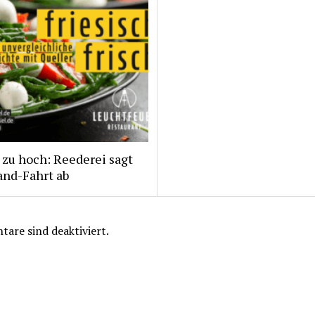
zu hoch: Reederei sagt
and-Fahrt ab
are sind deaktiviert.