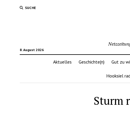
SUCHE
Netzzeitun
8. August 2026
Aktuelles
Geschichte(n)
Gut zu w
Hooksiel ra
Sturm r