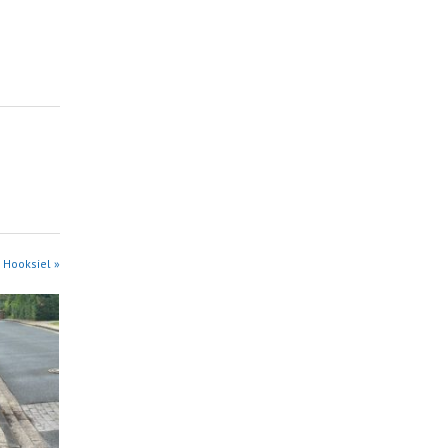
 Hooksiel »