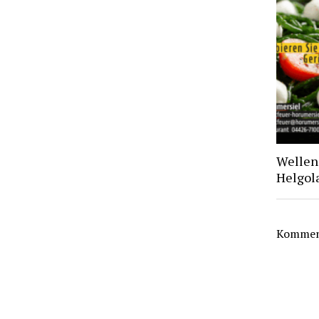
Wellen 
Helgol
Komment