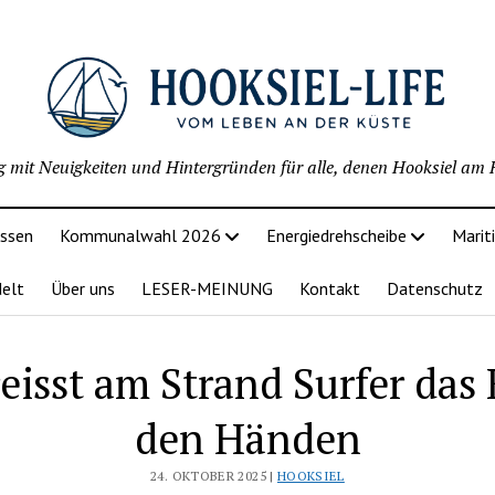
g mit Neuigkeiten und Hintergründen für alle, denen Hooksiel am H
issen
Kommunalwahl 2026
Energiedrehscheibe
Marit
delt
Über uns
LESER-MEINUNG
Kontakt
Datenschutz
eisst am Strand Surfer das 
den Händen
24. OKTOBER 2025 |
HOOKSIEL