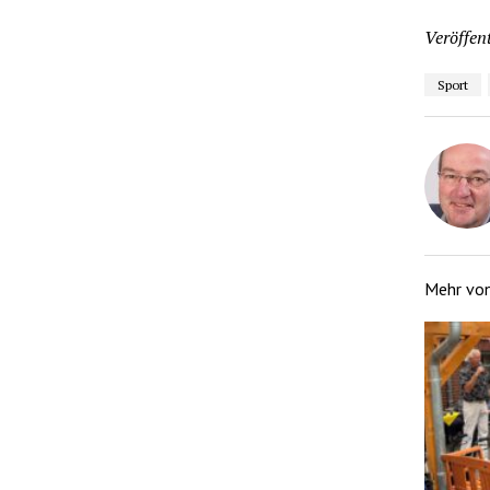
Veröffent
Sport
Mehr vo