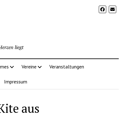
erzen liegt
imes
Vereine
Veranstaltungen
Impressum
Kite aus