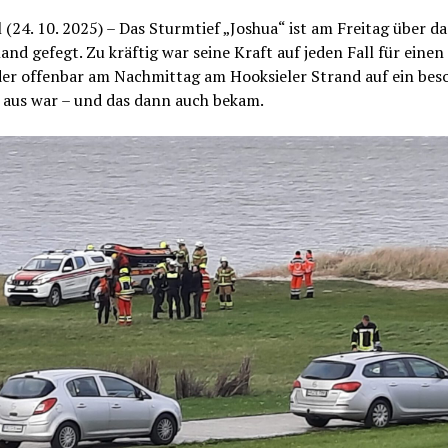
 (24. 10. 2025) – Das Sturmtief „Joshua“ ist am Freitag über da
nd gefegt. Zu kräftig war seine Kraft auf jeden Fall für einen
 der offenbar am Nachmittag am Hooksieler Strand auf ein bes
s aus war – und das dann auch bekam.