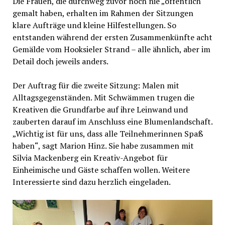
Die Frauen, die durchweg zuvor noch nie „öffentlich“
gemalt haben, erhalten im Rahmen der Sitzungen
klare Aufträge und kleine Hilfestellungen. So
entstanden während der ersten Zusammenkünfte acht
Gemälde vom Hooksieler Strand – alle ähnlich, aber im
Detail doch jeweils anders.
Der Auftrag für die zweite Sitzung: Malen mit
Alltagsgegenständen. Mit Schwämmen trugen die
Kreativen die Grundfarbe auf ihre Leinwand und
zauberten darauf im Anschluss eine Blumenlandschaft.
„Wichtig ist für uns, dass alle Teilnehmerinnen Spaß
haben“, sagt Marion Hinz. Sie habe zusammen mit
Silvia Mackenberg ein Kreativ-Angebot für
Einheimische und Gäste schaffen wollen. Weitere
Interessierte sind dazu herzlich eingeladen.