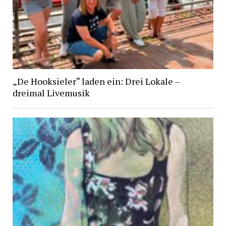
„De Hooksieler“ laden ein: Drei Lokale –
dreimal Livemusik