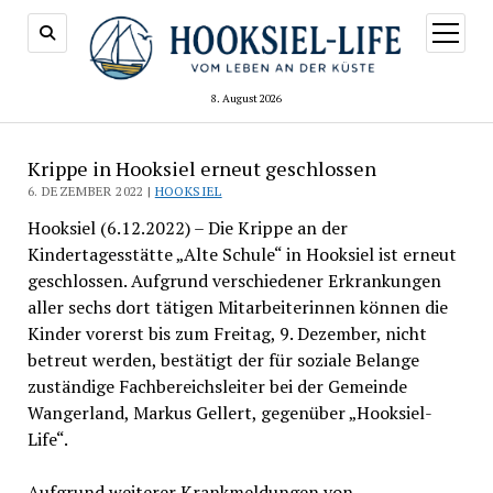
Menü
öffnen
8. August 2026
Krippe in Hooksiel erneut geschlossen
6. DEZEMBER 2022 |
HOOKSIEL
Hooksiel (6.12.2022) – Die Krippe an der
Kindertagesstätte „Alte Schule“ in Hooksiel ist erneut
geschlossen. Aufgrund verschiedener Erkrankungen
aller sechs dort tätigen Mitarbeiterinnen können die
Kinder vorerst bis zum Freitag, 9. Dezember, nicht
betreut werden, bestätigt der für soziale Belange
zuständige Fachbereichsleiter bei der Gemeinde
Wangerland, Markus Gellert, gegenüber „Hooksiel-
Life“.
Aufgrund weiterer Krankmeldungen von