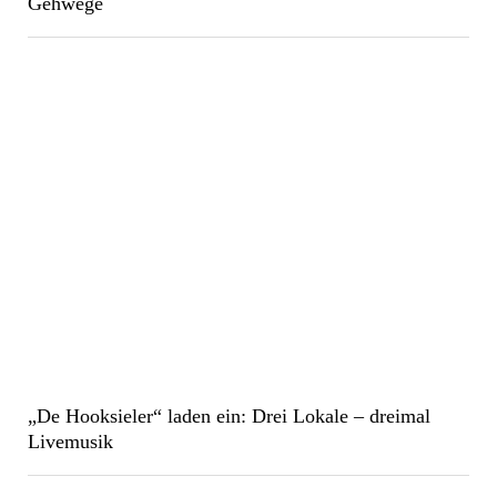
Gehwege
„De Hooksieler“ laden ein: Drei Lokale – dreimal
Livemusik