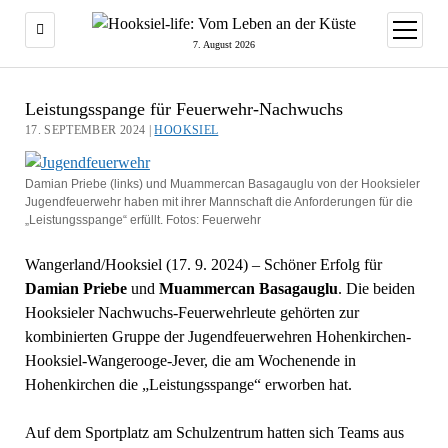
Menü
öffnen
7. August 2026
Leistungsspange für Feuerwehr-Nachwuchs
17. SEPTEMBER 2024 |
HOOKSIEL
Damian Priebe (links) und Muammercan Basagauglu von der Hooksieler
Jugendfeuerwehr haben mit ihrer Mannschaft die Anforderungen für die
„Leistungsspange“ erfüllt. Fotos: Feuerwehr
Wangerland/Hooksiel (17. 9. 2024) – Schöner Erfolg für
Damian Priebe
und
Muammercan Basagauglu
. Die beiden
Hooksieler Nachwuchs-Feuerwehrleute gehörten zur
kombinierten Gruppe der Jugendfeuerwehren Hohenkirchen-
Hooksiel-Wangerooge-Jever, die am Wochenende in
Hohenkirchen die „Leistungsspange“ erworben hat.
Auf dem Sportplatz am Schulzentrum hatten sich Teams aus