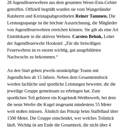
28 Jugendfeuerwehren aus dem gesamten Weser-Ems-Gebiet
getroffen. Offiziell begrüßt wurden sie vom Wangerländer
Ratsherrn und Kreistagsabgeordneten
Reiner Tammen.
Die
Leistungsspange ist die höchste Auszeichnung, die Mitglieder
von Jugendfeuerwehren erreichen können. Sie gilt als eine Art
Eintrittskarte in die aktiven Wehren.
Carsten Behnk,
Leiter
der Jugendfeuerwehr Hooksiel: „Für die freiwilligen
Feuerwehren ist es enorm wichtig, gut ausgebildeten
Nachwuchs zu bekommen.“
An den Start gehen jeweils neunköpfige Teams mit
Jugendlichen ab 15 Jahren. Neben dem Gesamteindruck
werden fachliche und sportliche Leistungen bewertet, die die
jeweilige Gruppe gemeinsam zu erbringen hat. Zum
sportlichen Teil gehören ein Kugelstoß-Wettbewerb, bei dem
die neun Werfer die Kugel insgesamt mindestens 55 Meter
weit stoßen müssen. Ähnlich das Prinzip beim Staffellauf über
1500 Meter. Die Gruppe entscheidet, wer welches Teilstück
läuft. Wichtig ist am Ende die Gesamtzeit, die nicht über 4