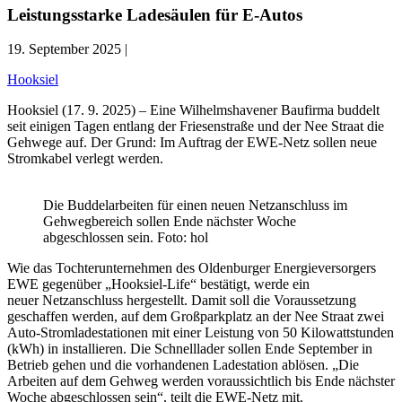
Leistungsstarke Ladesäulen für E-Autos
19. September 2025 |
Hooksiel
Hooksiel (17. 9. 2025) – Eine Wilhelmshavener Baufirma buddelt
seit einigen Tagen entlang der Friesenstraße und der Nee Straat die
Gehwege auf. Der Grund: Im Auftrag der EWE-Netz sollen neue
Stromkabel verlegt werden.
Die Buddelarbeiten für einen neuen Netzanschluss im
Gehwegbereich sollen Ende nächster Woche
abgeschlossen sein. Foto: hol
Wie das Tochterunternehmen des Oldenburger Energieversorgers
EWE gegenüber „Hooksiel-Life“ bestätigt, werde ein
neuer Netzanschluss hergestellt. Damit soll die Voraussetzung
geschaffen werden, auf dem Großparkplatz an der Nee Straat zwei
Auto-Stromladestationen mit einer Leistung von 50 Kilowattstunden
(kWh) in installieren. Die Schnelllader sollen Ende September in
Betrieb gehen und die vorhandenen Ladestation ablösen. „Die
Arbeiten auf dem Gehweg werden voraussichtlich bis Ende nächster
Woche abgeschlossen sein“, teilt die EWE-Netz mit.