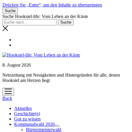
Drücken Sie „Enter“, um den Inhalte zu überspringen
Suche
Suche Hooksiel-life: Vom Leben an der Küste
8. August 2026
Netzzeitung mit Neuigkeiten und Hintergründen für alle, denen
Hooksiel am Herzen liegt
Menü
öffnen
Back
Aktuelles
Geschichte(n)
Gut zu wissen
Kommunalwahl 2026
Menü
Bürgermeisterwahl