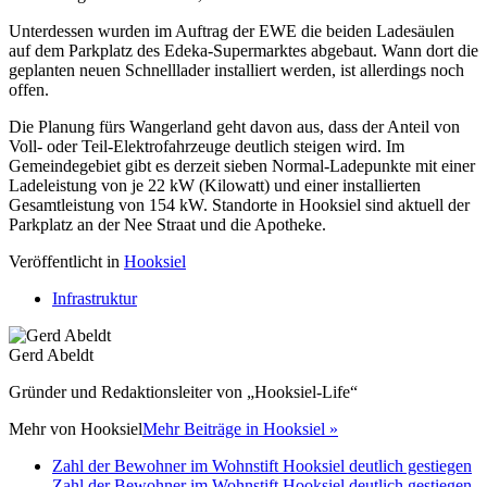
Unterdessen wurden im Auftrag der EWE die beiden Ladesäulen
auf dem Parkplatz des Edeka-Supermarktes abgebaut. Wann dort die
geplanten neuen Schnelllader installiert werden, ist allerdings noch
offen.
Die Planung fürs Wangerland geht davon aus, dass der Anteil von
Voll- oder Teil-Elektrofahrzeuge deutlich steigen wird. Im
Gemeindegebiet gibt es derzeit sieben Normal-Ladepunkte mit einer
Ladeleistung von je 22 kW (Kilowatt) und einer installierten
Gesamtleistung von 154 kW. Standorte in Hooksiel sind aktuell der
Parkplatz an der Nee Straat und die Apotheke.
Veröffentlicht in
Hooksiel
Infrastruktur
Gerd Abeldt
Gründer und Redaktionsleiter von „Hooksiel-Life“
Mehr von
Hooksiel
Mehr Beiträge in Hooksiel »
Zahl der Bewohner im Wohnstift Hooksiel deutlich gestiegen
Zahl der Bewohner im Wohnstift Hooksiel deutlich gestiegen