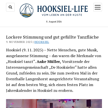
Menü
öffnen
8. August 2026
Lockere Stimmung und gut gefüllte Tanzfläche
9. NOVEMBER 2025 |
HOOKSIEL
Hooksiel (9. 11. 2025) – Nette Menschen, gute Musik,
ausgelassene Stimmung – das waren die Merkmale von
„Hooksiel tanzt“.
Anke Müller,
Vorsitzende der
Interessengemeinschaft „De Hooksieler“ hatte allen
Grund, zufrieden zu sein. Die zum zweiten Mal in der
Eventhalle Langenhorst ausgerichtete Veranstaltung
ist auf dem besten Weg, sich einen festen Platz im
Jahreskalender in Hooksiel zu erobern.