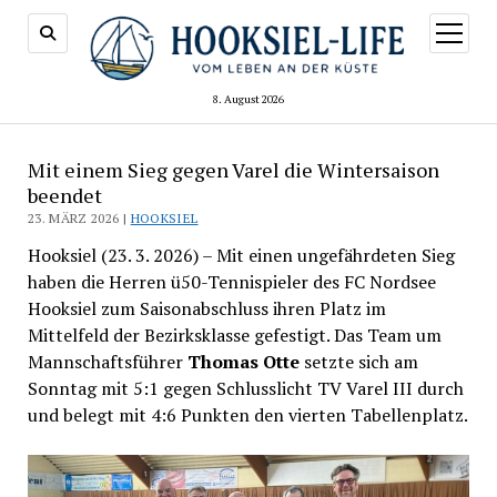
Menü
öffnen
8. August 2026
Mit einem Sieg gegen Varel die Wintersaison
beendet
23. MÄRZ 2026 |
HOOKSIEL
Hooksiel (23. 3. 2026) – Mit einen ungefährdeten Sieg
haben die Herren ü50-Tennispieler des FC Nordsee
Hooksiel zum Saisonabschluss ihren Platz im
Mittelfeld der Bezirksklasse gefestigt. Das Team um
Mannschaftsführer
Thomas Otte
setzte sich am
Sonntag mit 5:1 gegen Schlusslicht TV Varel III durch
und belegt mit 4:6 Punkten den vierten Tabellenplatz.