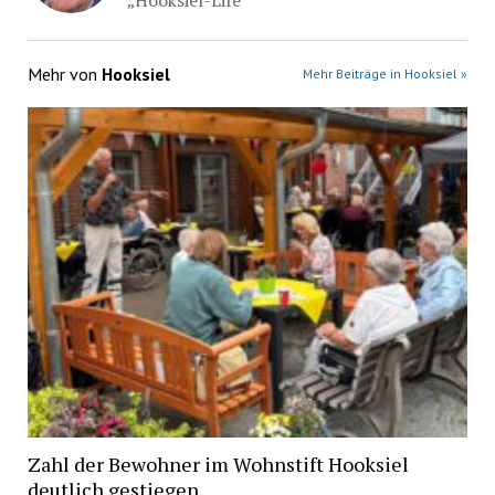
„Hooksiel-Life“
Mehr von
Hooksiel
Mehr Beiträge in Hooksiel »
Zahl der Bewohner im Wohnstift Hooksiel
deutlich gestiegen