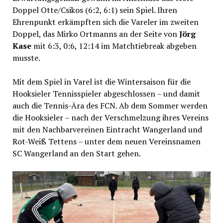
Doppel Otte/Csikos (6:2, 6:1) sein Spiel. Ihren
Ehrenpunkt erkämpften sich die Vareler im zweiten
Doppel, das Mirko Ortmanns an der Seite von
Jörg
Kase
mit 6:3, 0:6, 12:14 im Matchtiebreak abgeben
musste.
Mit dem Spiel in Varel ist die Wintersaison für die
Hooksieler Tennisspieler abgeschlossen – und damit
auch die Tennis-Ära des FCN. Ab dem Sommer werden
die Hooksieler – nach der Verschmelzung ihres Vereins
mit den Nachbarvereinen Eintracht Wangerland und
Rot-Weiß Tettens – unter dem neuen Vereinsnamen
SC Wangerland an den Start gehen.