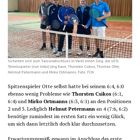
Sicherten sich zum Saisonabschluss in Varel einen Sieg: die ü50-
Tennisspieler (von links) Jörg Kase, Thorsten Csikos, Thomas Otte,
Helmut Petermann und Mirko Ortmanns. Foto: FCN
Spitzenspieler Otte selbst hatte bei seinem 6:4, 6:0
ebenso wenig Probleme wie
Thorsten Csikos
(6:1,
6:4) und
Mirko Ortmanns
(6:3, 6:1) an den Positionen
2 und 3. Lediglich
Helmut Petermann
an 4 (7:6, 6:2)
benötige zumindest im ersten Satz ein wenig Glück,
um sich dann letztlich doch klar durchzusetzen.
Erwartungsgemäß gewann im Anschluss das erste