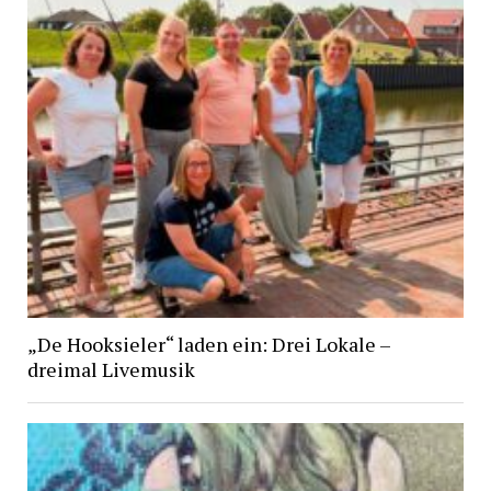
„De Hooksieler“ laden ein: Drei Lokale –
dreimal Livemusik