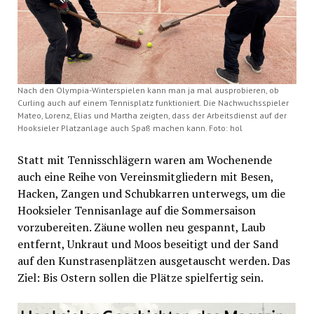
Nach den Olympia-Winterspielen kann man ja mal ausprobieren, ob
Curling auch auf einem Tennisplatz funktioniert. Die Nachwuchsspieler
Mateo, Lorenz, Elias und Martha zeigten, dass der Arbeitsdienst auf der
Hooksieler Platzanlage auch Spaß machen kann. Foto: hol
Statt mit Tennisschlägern waren am Wochenende
auch eine Reihe von Vereinsmitgliedern mit Besen,
Hacken, Zangen und Schubkarren unterwegs, um die
Hooksieler Tennisanlage auf die Sommersaison
vorzubereiten. Zäune wollen neu gespannt, Laub
entfernt, Unkraut und Moos beseitigt und der Sand
auf den Kunstrasenplätzen ausgetauscht werden. Das
Ziel: Bis Ostern sollen die Plätze spielfertig sein.