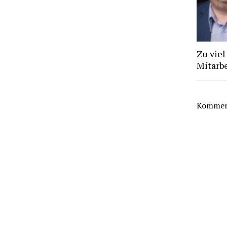
Zu viel
Mitarb
Komment