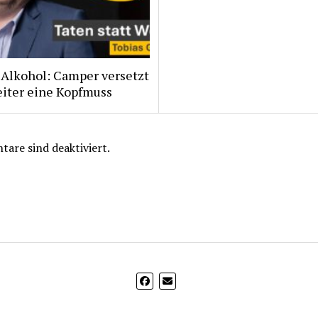
 Alkohol: Camper versetzt
eiter eine Kopfmuss
are sind deaktiviert.