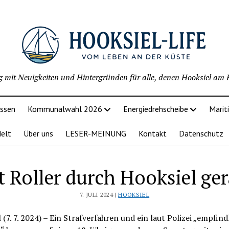
g mit Neuigkeiten und Hintergründen für alle, denen Hooksiel am H
issen
Kommunalwahl 2026
Energiedrehscheibe
Marit
delt
Über uns
LESER-MEINUNG
Kontakt
Datenschutz
t Roller durch Hooksiel ger
7. JULI 2024 |
HOOKSIEL
 (7. 7. 2024) – Ein Strafverfahren und ein laut Polizei „empfind