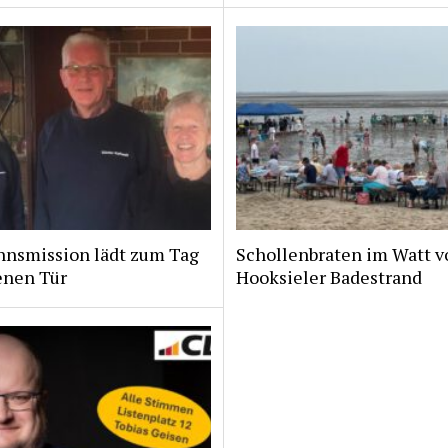
nsmission lädt zum Tag
Schollenbraten im Watt v
enen Tür
Hooksieler Badestrand