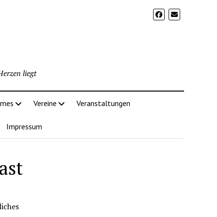
erzen liegt
imes
Vereine
Veranstaltungen
Impressum
ast
liches