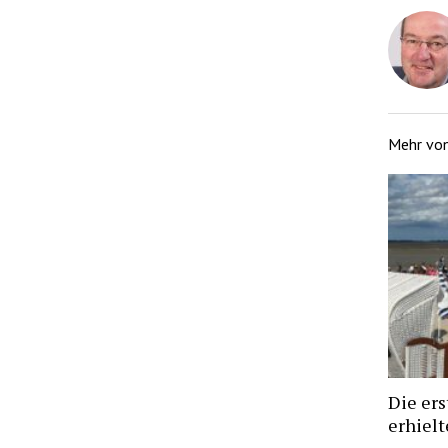
Mehr vo
Die ers
erhiel