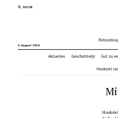
SUCHE
Netzzeitun
6. August 2026
Aktuelles
Geschichte(n)
Gut zu w
Hooksiel ra
Mi
Hooksiel