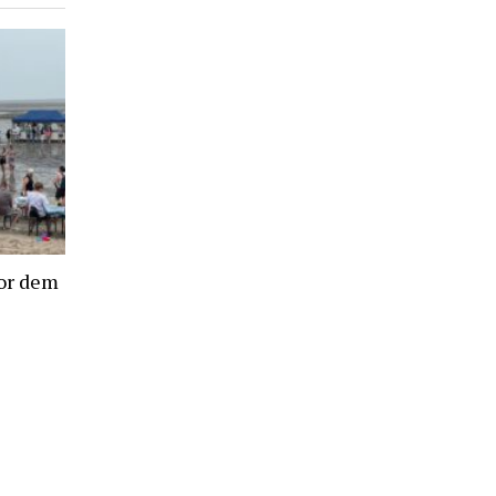
or dem