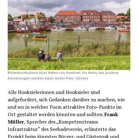
Bilderbuchkulisse Aller Hafen von Hooksiel. Ein Motiv, das positive
Erinnerungen wecken kann. Archiv-Foto: Giesers
Alle Hooksielerinnen und Hooksieler sind
aufgefordert, sich Gedanken darüber zu machen, wie
und wo in welcher Form attraktive Foto-Punkte im
Ort gestaltet werden könnten und sollten.
Frank
Müller
, Sprecher des „Kompetenzteams
Infrastruktur“ des Seebadeverein, erläuterte das
Projekt beim jüngsten Bürger- und Gästesnak und