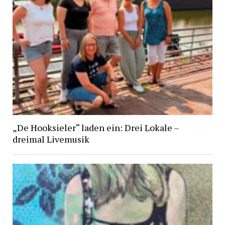
„De Hooksieler“ laden ein: Drei Lokale –
dreimal Livemusik