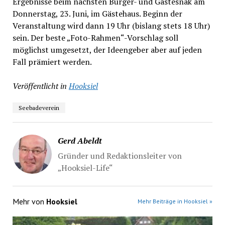
Ergebnisse beim nächsten Bürger- und Gästesnak am
Donnerstag, 23. Juni, im Gästehaus. Beginn der
Veranstaltung wird dann 19 Uhr (bislang stets 18 Uhr)
sein. Der beste „Foto-Rahmen“-Vorschlag soll
möglichst umgesetzt, der Ideengeber aber auf jeden
Fall prämiert werden.
Veröffentlicht in
Hooksiel
Seebadeverein
Gerd Abeldt
Gründer und Redaktionsleiter von
„Hooksiel-Life“
Mehr von
Hooksiel
Mehr Beiträge in Hooksiel »