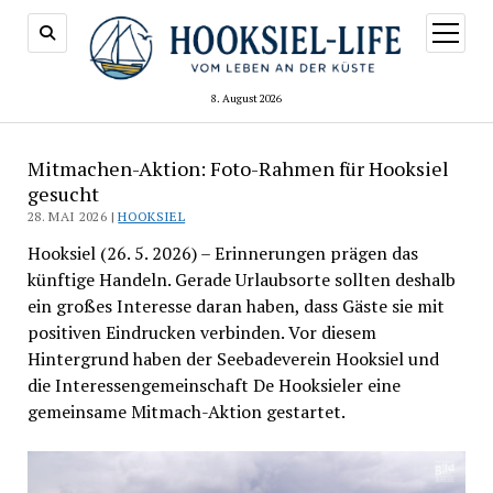
Menü
öffnen
8. August 2026
Mitmachen-Aktion: Foto-Rahmen für Hooksiel
gesucht
28. MAI 2026 |
HOOKSIEL
Hooksiel (26. 5. 2026) – Erinnerungen prägen das
künftige Handeln. Gerade Urlaubsorte sollten deshalb
ein großes Interesse daran haben, dass Gäste sie mit
positiven Eindrucken verbinden. Vor diesem
Hintergrund haben der Seebadeverein Hooksiel und
die Interessengemeinschaft De Hooksieler eine
gemeinsame Mitmach-Aktion gestartet.