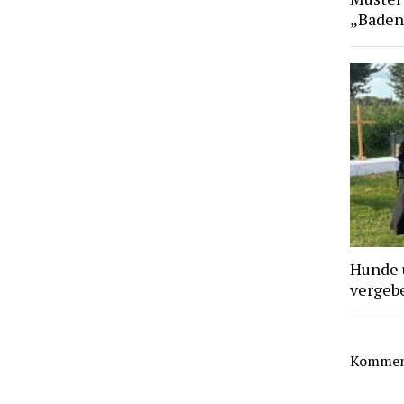
„Baden
Hunde 
vergebe
Komment