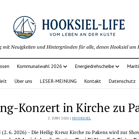
g mit Neuigkeiten und Hintergründen für alle, denen Hooksiel am H
issen
Kommunalwahl 2026
Energiedrehscheibe
Marit
delt
Über uns
LESER-MEINUNG
Kontakt
Datenschutz
ing-Konzert in Kirche zu P
2. JUNI 2026 |
HOOKSIEL
 (2. 6. 2026) – Die Heilig-Kreuz Kirche zu Pakens wird zur Sh