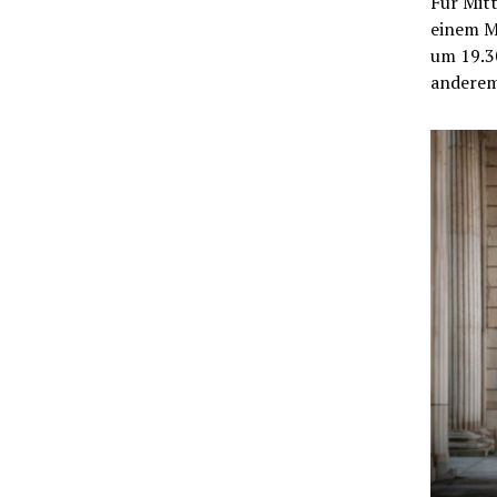
Für Mit
einem Mi
um 19.30
anderem