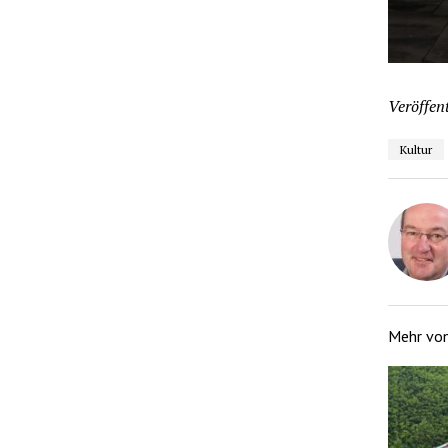
Veröffent
Kultur
Mehr vo