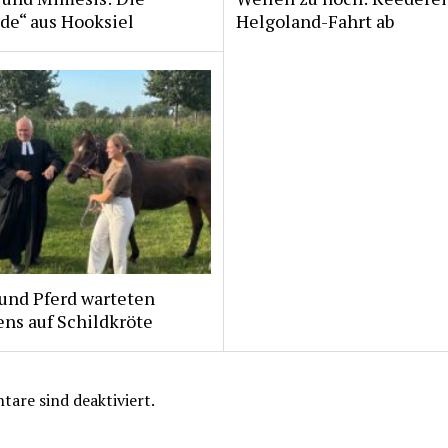
de“ aus Hooksiel
Helgoland-Fahrt ab
und Pferd warteten
ns auf Schildkröte
are sind deaktiviert.