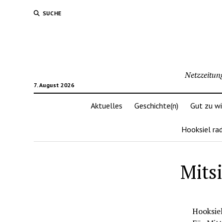
SUCHE
Netzzeitun
7. August 2026
Aktuelles
Geschichte(n)
Gut zu w
Hooksiel ra
Mits
Hooksiel