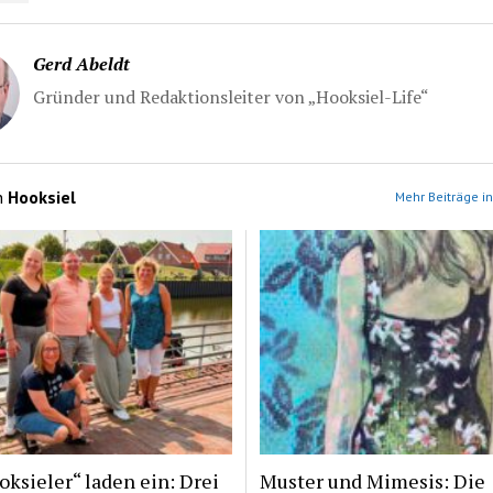
Gerd Abeldt
Gründer und Redaktionsleiter von „Hooksiel-Life“
n
Hooksiel
Mehr Beiträge in
ksieler“ laden ein: Drei
Muster und Mimesis: Die