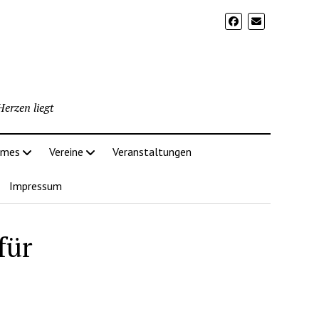
erzen liegt
imes
Vereine
Veranstaltungen
Impressum
für