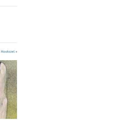
 Hooksiel »