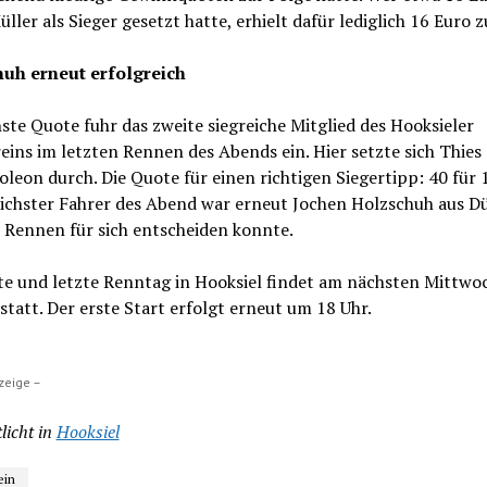
ler als Sieger gesetzt hatte, erhielt dafür lediglich 16 Euro 
uh erneut erfolgreich
ste Quote fuhr das zweite siegreiche Mitglied des Hooksieler
ins im letzten Rennen des Abends ein. Hier setzte sich Thies
leon durch. Die Quote für einen richtigen Siegertipp: 40 für 
eichster Fahrer des Abend war erneut Jochen Holzschuh aus D
 Rennen für sich entscheiden konnte.
te und letzte Renntag in Hooksiel findet am nächsten Mittwoc
statt. Der erste Start erfolgt erneut um 18 Uhr.
zeige –
licht in
Hooksiel
ein