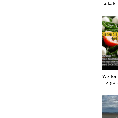
Lokale
Wellen 
Helgol