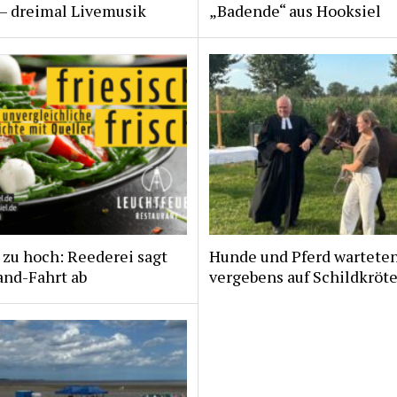
 – dreimal Livemusik
„Badende“ aus Hooksiel
zu hoch: Reederei sagt
Hunde und Pferd wartete
and-Fahrt ab
vergebens auf Schildkröt