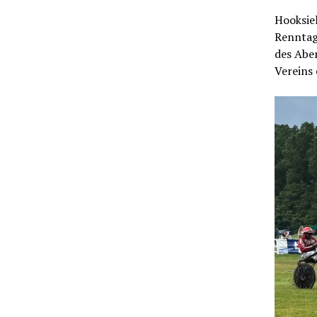
Hooksiel
Renntag
des Abe
Vereins 