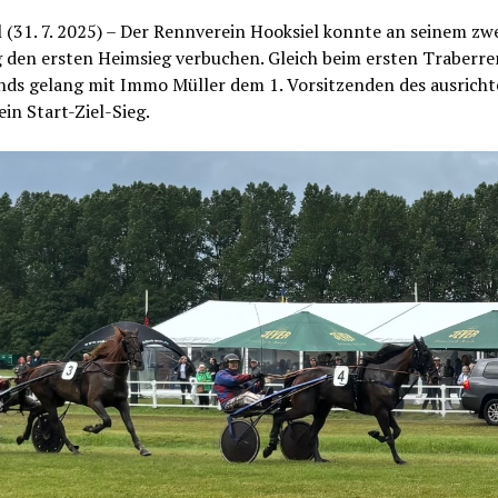
 (31. 7. 2025) – Der Rennverein Hooksiel konnte an seinem zw
 den ersten Heimsieg verbuchen. Gleich beim ersten Traberr
nds gelang mit Immo Müller dem 1. Vorsitzenden des ausrich
ein Start-Ziel-Sieg.