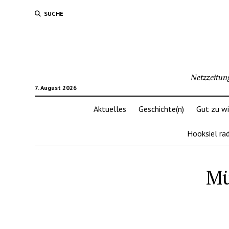
SUCHE
Netzzeitun
7. August 2026
Aktuelles
Geschichte(n)
Gut zu w
Hooksiel ra
Mü