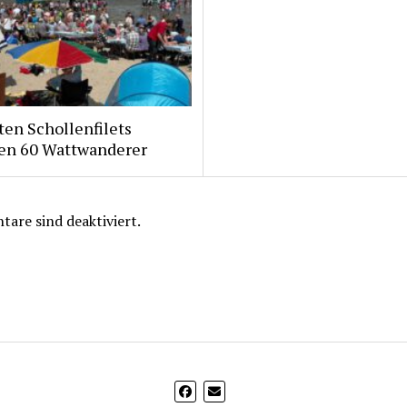
ten Schollenfilets
ten 60 Wattwanderer
are sind deaktiviert.