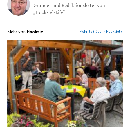
Gründer und Redaktionsleiter von
„Hooksiel-Life“
Mehr von
Hooksiel
Mehr Beiträge in Hooksiel »