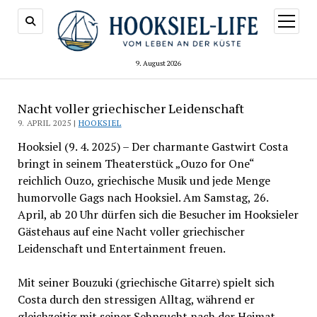
Menü
öffnen
9. August 2026
Nacht voller griechischer Leidenschaft
9. APRIL 2025 |
HOOKSIEL
Hooksiel (9. 4. 2025) – Der charmante Gastwirt Costa
bringt in seinem Theaterstück „Ouzo for One“
reichlich Ouzo, griechische Musik und jede Menge
humorvolle Gags nach Hooksiel. Am Samstag, 26.
April, ab 20 Uhr dürfen sich die Besucher im Hooksieler
Gästehaus auf eine Nacht voller griechischer
Leidenschaft und Entertainment freuen.
Mit seiner Bouzuki (griechische Gitarre) spielt sich
Costa durch den stressigen Alltag, während er
gleichzeitig mit seiner Sehnsucht nach der Heimat