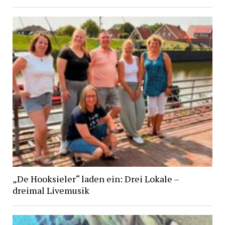
„De Hooksieler“ laden ein: Drei Lokale –
dreimal Livemusik