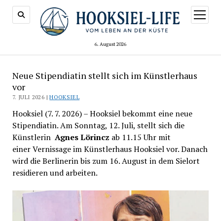
Menü
öffnen
6. August 2026
Neue Stipendiatin stellt sich im Künstlerhaus
vor
7. JULI 2026 |
HOOKSIEL
Hooksiel (7. 7. 2026) – Hooksiel bekommt eine neue
Stipendiatin. Am Sonntag, 12. Juli, stellt sich die
Künstlerin
Agnes Lörincz
ab 11.15 Uhr mit
einer Vernissage im Künstlerhaus Hooksiel vor. Danach
wird die Berlinerin bis zum 16. August in dem Sielort
residieren und arbeiten.