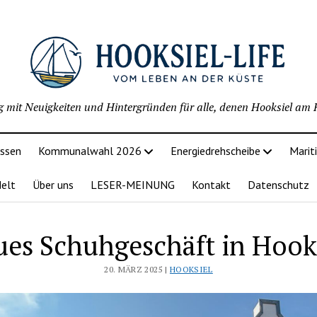
g mit Neuigkeiten und Hintergründen für alle, denen Hooksiel am H
issen
Kommunalwahl 2026
Energiedrehscheibe
Marit
delt
Über uns
LESER-MEINUNG
Kontakt
Datenschutz
es Schuhgeschäft in Hook
20. MÄRZ 2025 |
HOOKSIEL