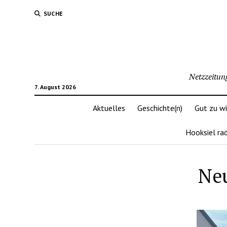
SUCHE
Netzzeitun
7. August 2026
Aktuelles
Geschichte(n)
Gut zu w
Hooksiel ra
Neu