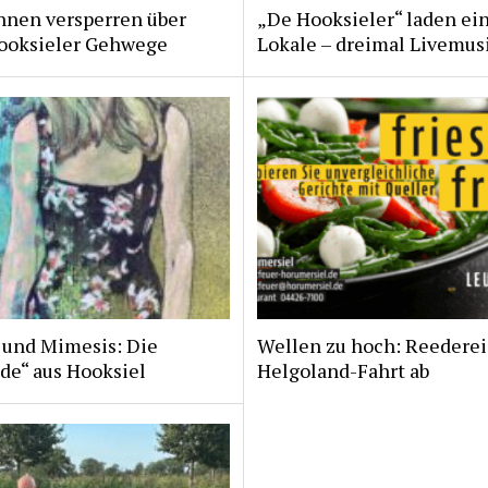
nnen versperren über
„De Hooksieler“ laden ein
ooksieler Gehwege
Lokale – dreimal Livemus
 und Mimesis: Die
Wellen zu hoch: Reederei
de“ aus Hooksiel
Helgoland-Fahrt ab