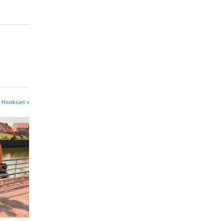
 Hooksiel »