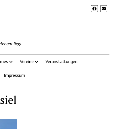
erzen liegt
imes
Vereine
Veranstaltungen
Impressum
siel