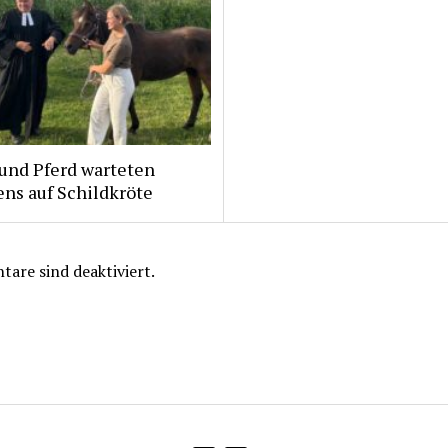
und Pferd warteten
ns auf Schildkröte
are sind deaktiviert.