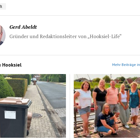
ft
Gerd Abeldt
Gründer und Redaktionsleiter von „Hooksiel-Life“
n
Hooksiel
Mehr Beiträge in