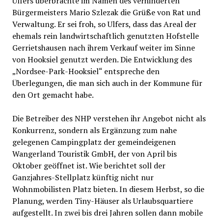
Ulfers überbrachte im Namen des verhinderten
Bürgermeisters Mario Szlezak die Grüße von Rat und
Verwaltung. Er sei froh, so Ulfers, dass das Areal der
ehemals rein landwirtschaftlich genutzten Hofstelle
Gerrietshausen nach ihrem Verkauf weiter im Sinne
von Hooksiel genutzt werden. Die Entwicklung des
„Nordsee-Park-Hooksiel“ entspreche den
Überlegungen, die man sich auch in der Kommune für
den Ort gemacht habe.
Die Betreiber des NHP verstehen ihr Angebot nicht als
Konkurrenz, sondern als Ergänzung zum nahe
gelegenen Campingplatz der gemeindeigenen
Wangerland Touristik GmbH, der von April bis
Oktober geöffnet ist. Wie berichtet soll der
Ganzjahres-Stellplatz künftig nicht nur
Wohnmobilisten Platz bieten. In diesem Herbst, so die
Planung, werden Tiny-Häuser als Urlaubsquartiere
aufgestellt. In zwei bis drei Jahren sollen dann mobile