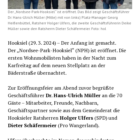
Der „Nordsee-Park-Hooksiel“ ist eröffnet. Das Bild zeigt Geschäftsführer
Dr. Hans-Ulrich Müller (Mitte) mit von links) Platz-Manager Georg
Heißenbüttel, Ratsherr Holger Ulfers, die zweite Geschäftsführerin Deike
Müller sowie den Ratsherrn Dieter Schäfermeier. Foto: hol
Hooksiel (29. 3. 2024) – Der Anfang ist gemacht.
Der „Nordsee-Park-Hooksiel“ (NPH) ist eröffnet. Die
ersten Wohnmobilisten haben in der Nacht zum
Karfreitag auf dem neuen Stellplatz an der
Bäderstraße übernachtet.
Zur Eröffnungsfeier am Abend zuvor begrüßte
Geschäftsführer
Dr. Hans-Ulrich Müller
an die 70
Gäste – Mitarbeiter, Freunde, Nachbarn,
Geschäftspartner sowie aus dem Gemeinderat die
Hooksieler Ratsherren
Holger Ulfers
(SPD) und
Dieter Schäfermeier
(Pro Wangerland).