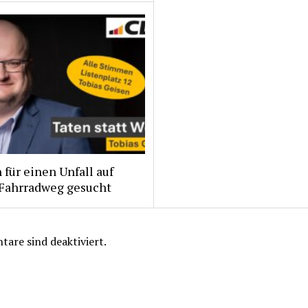
für einen Unfall auf
Fahrradweg gesucht
are sind deaktiviert.