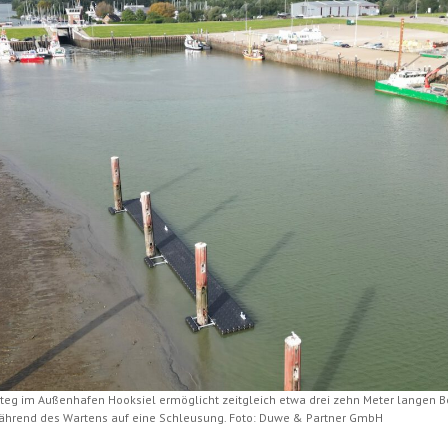
teg im Außenhafen Hooksiel ermöglicht zeitgleich etwa drei zehn Meter langen 
hrend des Wartens auf eine Schleusung. Foto: Duwe & Partner GmbH