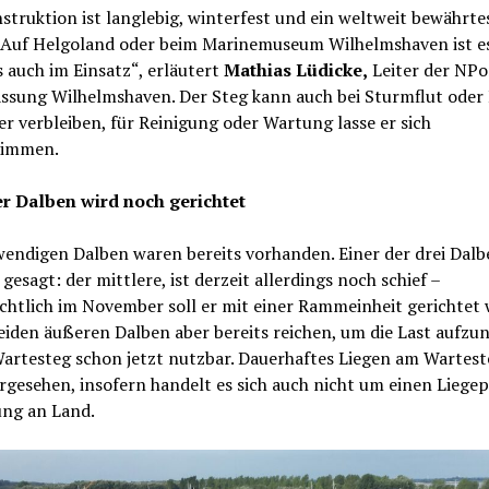
struktion ist langlebig, winterfest und ein weltweit bewährte
 Auf Helgoland oder beim Marinemuseum Wilhelmshaven ist e
 auch im Einsatz“, erläutert
Mathias Lüdicke,
Leiter der NPo
assung Wilhelmshaven. Der Steg kann auch bei Sturmflut oder
r verbleiben, für Reinigung oder Wartung lasse er sich
wimmen.
er Dalben wird noch gerichtet
endigen Dalben waren bereits vorhanden. Einer der drei Dalb
gesagt: der mittlere, ist derzeit allerdings noch schief –
chtlich im November soll er mit einer Rammeinheit gerichtet
eiden äußeren Dalben aber bereits reichen, um die Last aufz
Wartesteg schon jetzt nutzbar. Dauerhaftes Liegen am Warteste
rgesehen, insofern handelt es sich auch nicht um einen Liegep
ng an Land.