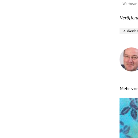
– Werbean
Veröffent
Außenha
Mehr vo