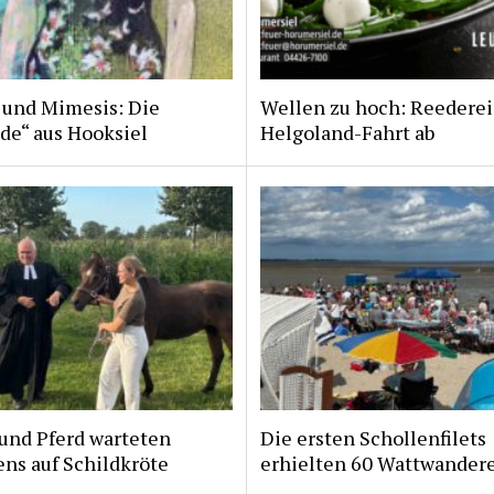
 und Mimesis: Die
Wellen zu hoch: Reederei
de“ aus Hooksiel
Helgoland-Fahrt ab
und Pferd warteten
Die ersten Schollenfilets
ns auf Schildkröte
erhielten 60 Wattwander