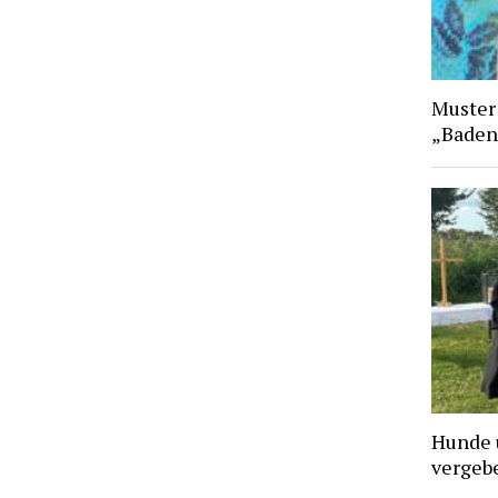
Muster
„Baden
Hunde 
vergebe