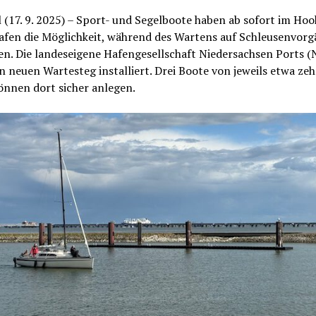
 (17. 9. 2025) – Sport- und Segelboote haben ab sofort im Hoo
fen die Möglichkeit, während des Wartens auf Schleusenvor
n. Die landeseigene Hafengesellschaft Niedersachsen Ports (
n neuen Wartesteg installiert. Drei Boote von jeweils etwa ze
önnen dort sicher anlegen.