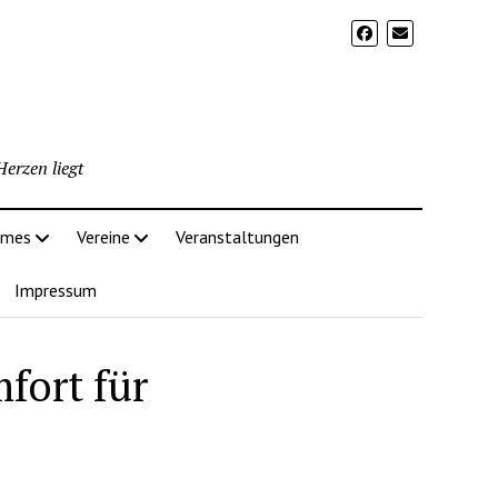
erzen liegt
imes
Vereine
Veranstaltungen
Impressum
fort für