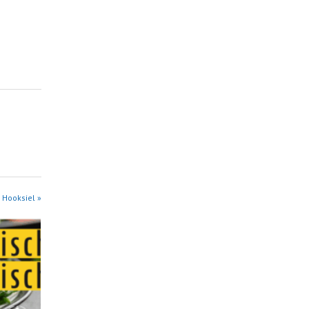
 Hooksiel »