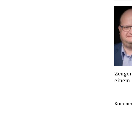
Zeugen 
einem 
Komment