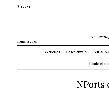
SUCHE
Netzzeitun
6. August 2026
Aktuelles
Geschichte(n)
Gut zu w
Hooksiel ra
NPorts 