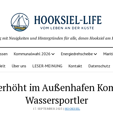
g mit Neuigkeiten und Hintergründen für alle, denen Hooksiel am H
issen
Kommunalwahl 2026
Energiedrehscheibe
Marit
delt
Über uns
LESER-MEINUNG
Kontakt
Datenschutz
erhöht im Außenhafen Kom
Wassersportler
17. SEPTEMBER 2025 |
HOOKSIEL