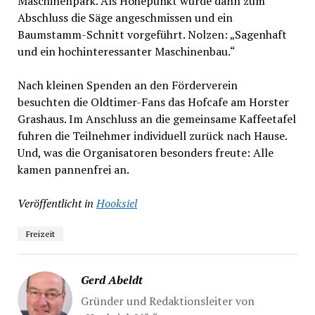
Maschinenpark. Als Höhepunkt wurde dann zum
Abschluss die Säge angeschmissen und ein
Baumstamm-Schnitt vorgeführt. Nolzen: „Sagenhaft
und ein hochinteressanter Maschinenbau.“
Nach kleinen Spenden an den Förderverein
besuchten die Oldtimer-Fans das Hofcafe am Horster
Grashaus. Im Anschluss an die gemeinsame Kaffeetafel
fuhren die Teilnehmer individuell zurück nach Hause.
Und, was die Organisatoren besonders freute: Alle
kamen pannenfrei an.
Veröffentlicht in
Hooksiel
Freizeit
Gerd Abeldt
Gründer und Redaktionsleiter von