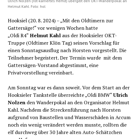
Ulrich Nolzen (rot-karriertes Hemd) übergibt den OKT-Wanderpokal an
Helmut Kahl. Foto: hol
Hooksiel (20. 8. 2024) – „Mit den Oldtimern zur
Gattersäge!“ vor wenigen Wochen hatte
„Oldi R4“
Helmut Kahl
aus der Hooksieler OKT-
Truppe (Oldtimer Klön Tag) seinen Vorschlag für
einen Sonntagsausflug nach Horsten vorgestellt. Die
Teilnehmer begeistert. Der Termin wurde mit dem
Gattersägen-Vorstand abgestimmt, eine
Privatvorstellung vereinbart.
Am Sonntag war es dann soweit. Vor dem Start an der
Hooksieler Tankstelle überreichte „Oldi BMW“
Ulrich
Nolzen
den Wanderpokal an den Organisator Helmut
Kahl. Nachdem die Streckenführung nach Horsten
aufgrund von Baustellen und Wasserschäden in Accum
noch ein wenig verändert werden musste, rollten die
elf durchweg über 30 Jahre alten Auto-Schätzchen