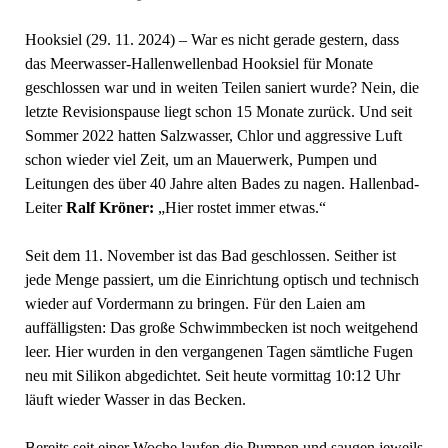
Hooksiel (29. 11. 2024) – War es nicht gerade gestern, dass
das Meerwasser-Hallenwellenbad Hooksiel für Monate
geschlossen war und in weiten Teilen saniert wurde? Nein, die
letzte Revisionspause liegt schon 15 Monate zurück. Und seit
Sommer 2022 hatten Salzwasser, Chlor und aggressive Luft
schon wieder viel Zeit, um an Mauerwerk, Pumpen und
Leitungen des über 40 Jahre alten Bades zu nagen. Hallenbad-
Leiter
Ralf Kröner:
„Hier rostet immer etwas.“
Seit dem 11. November ist das Bad geschlossen. Seither ist
jede Menge passiert, um die Einrichtung optisch und technisch
wieder auf Vordermann zu bringen. Für den Laien am
auffälligsten: Das große Schwimmbecken ist noch weitgehend
leer. Hier wurden in den vergangenen Tagen sämtliche Fugen
neu mit Silikon abgedichtet. Seit heute vormittag 10:12 Uhr
läuft wieder Wasser in das Becken.
Bereits seit einer Woche laufen die Pumpen und saugen jeweils