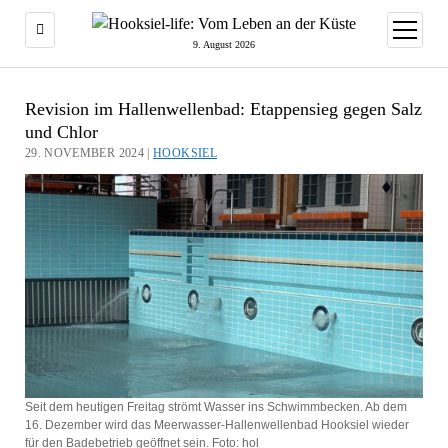
Menü
öffnen
9. August 2026
Revision im Hallenwellenbad: Etappensieg gegen Salz
und Chlor
29. NOVEMBER 2024 |
HOOKSIEL
Seit dem heutigen Freitag strömt Wasser ins Schwimmbecken. Ab dem
16. Dezember wird das Meerwasser-Hallenwellenbad Hooksiel wieder
für den Badebetrieb geöffnet sein. Foto: hol