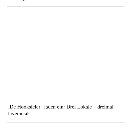
„De Hooksieler“ laden ein: Drei Lokale – dreimal
Livemusik