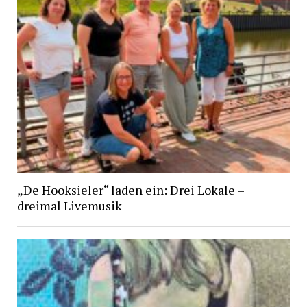
„De Hooksieler“ laden ein: Drei Lokale –
dreimal Livemusik