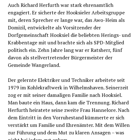
Auch Richard Herfurth war stark ehrenamtlich
engagiert. Er sicherte der Hooksieler Arbeitsgruppe
mit, deren Sprecher er lange war, das Awo-Heim als
Domizil, entwickelte als Vorsitzender der
Dorfgemeinschaft Hooksiel die beliebten Herings- und
Krabbentage mit und brachte sich als SPD-Mitglied
politisch ein. Zehn Jahre lang war er Ratsherr, fünf
davon als stellvertretender Bürgermeister der
Gemeinde Wangerland.
Der gelernte Elektriker und Techniker arbeitete seit
1979 im Kohlekraftwerk in Wilhelmshaven. Seinerzeit
zog er mit seiner damaligen Familie nach Hooksiel.
Man baute ein Haus, dann kam die Trennung. Richard
Herfurth heiratete seine zweite Frau Hannelore. Nach
dem Eintritt in den Vorruhestand kümmerte er sich
verstärkt um Familie und Ehrenämter. Mit dem Willen
zur Führung und dem Mut zu klaren Ansagen – was