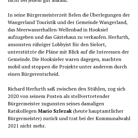
nicht bei jedem gut ankam.
In seine Bürgermeisterzeit fielen die Überlegungen der
Wangerland Touristik und der Gemeinde Wangerland,
das Meerwasserhallen-Wellenbad in Hooksiel
aufzugeben und das Gästehaus zu verkaufen. Herfurth,
ansonsten rühriger Lobbyist für den Sielort,
unterstützte die Pläne mit Blick auf die Interessen der
Gemeinde. Die Hooksieler waren dagegen, machten
mobil und stoppen die Projekte unter anderem durch
einen Bürgerentscheid.
Richard Herfurth saß zwischen den Stühlen, zog sich
2020 von seinem Posten als stellvertretender
Bürgermeister zugunsten seines damaligen
Ratskollegen
Mario Szlezak
(heute hauptamtlicher
Bürgermeister) zurück und trat bei der Kommunalwahl
2021 nicht mehr.