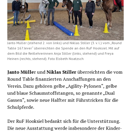
Janto Müller (stehend 2. von links) und Niklas Stiller (3. v. l.) vom „Round
Table 167 Jever“ überreichten die Spende an den RuF Hooksiel. Mit auf
dem Bild die Reitlehrerinnen Anja Stiller (links, stehend) und Freya
Heinen (rechts, stehend). Foto Elsbeth Noatzsch
Janto Mülle
r und
Niklas Stiller
überreichten die vom
Round Table finanzierten Anschaffungen an den
Verein. Dazu gehören gelbe „Agility-Pylonen“, gelbe
und blaue Schaumstoffstangen, so genannte „Dual
Gassen“, sowie neue Halfter mit Führstricken für die
Schulpferde.
Der RuF Hooksiel bedankt sich für die Unterstützung.
Die neue Ausstattung werde insbesondere der Kinder-