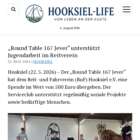
Menü
öffnen
6. August 2026
„Round Table 167 Jever“ unterstützt
Jugendarbeit im Reitverein
22. MAI 2026 |
HOOKSIEL
Hooksiel (22. 5. 2026) – Der „Round Table 167 Jever“
hat dem Reit- und Fahrverein (RuF) Hooksiel e.V. eine
Spende im Wert von 500 Euro übergeben. Der
Serviceclub unterstützt regelmäßig soziale Projekte
sowie bedürftige Menschen.