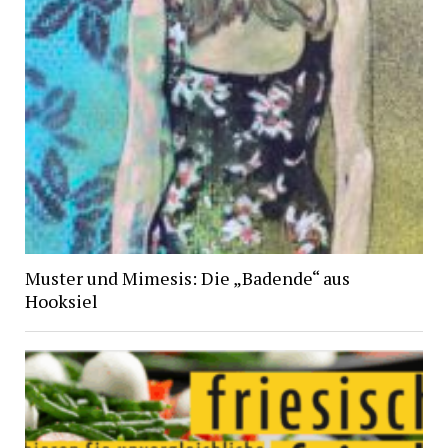
Muster und Mimesis: Die „Badende“ aus
Hooksiel