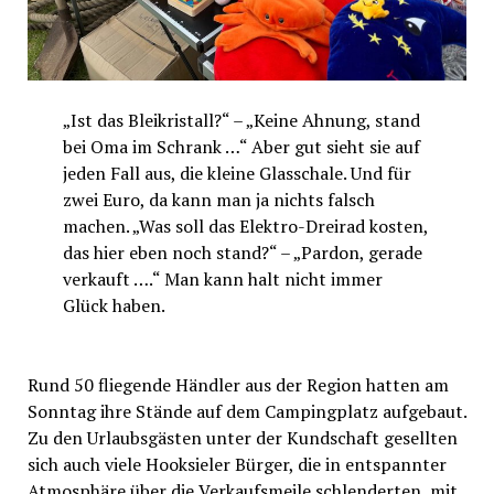
„Ist das Bleikristall?“ – „Keine Ahnung, stand
bei Oma im Schrank …“ Aber gut sieht sie auf
jeden Fall aus, die kleine Glasschale. Und für
zwei Euro, da kann man ja nichts falsch
machen. „Was soll das Elektro-Dreirad kosten,
das hier eben noch stand?“ – „Pardon, gerade
verkauft ….“ Man kann halt nicht immer
Glück haben.
Rund 50 fliegende Händler aus der Region hatten am
Sonntag ihre Stände auf dem Campingplatz aufgebaut.
Zu den Urlaubsgästen unter der Kundschaft gesellten
sich auch viele Hooksieler Bürger, die in entspannter
Atmosphäre über die Verkaufsmeile schlenderten, mit