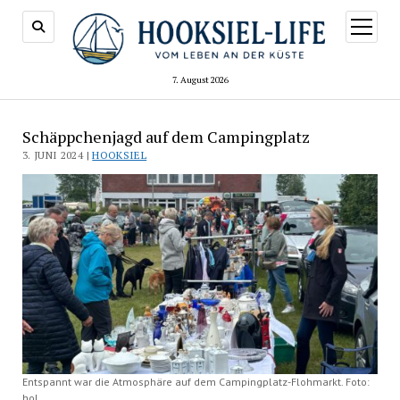
Menü
öffnen
7. August 2026
Schäppchenjagd auf dem Campingplatz
3. JUNI 2024 |
HOOKSIEL
Entspannt war die Atmosphäre auf dem Campingplatz-Flohmarkt. Foto:
hol