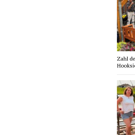
Zahl d
Hooksie