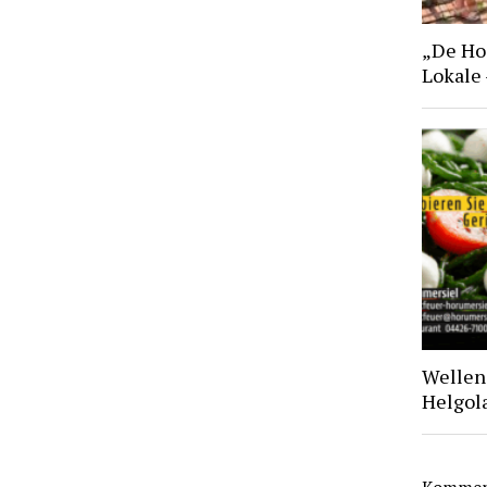
„De Hoo
Lokale
Wellen 
Helgol