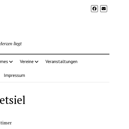
erzen liegt
imes
Vereine
Veranstaltungen
Impressum
etsiel
dtimer