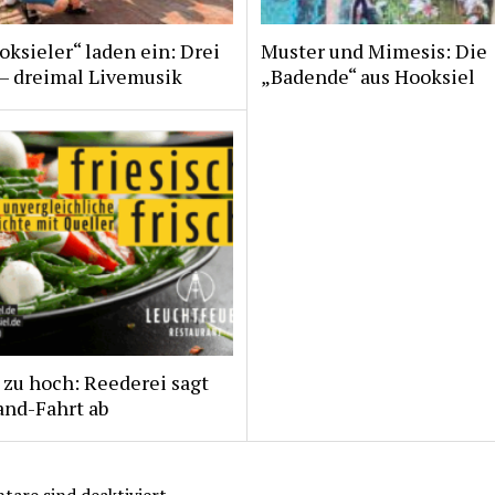
ksieler“ laden ein: Drei
Muster und Mimesis: Die
 – dreimal Livemusik
„Badende“ aus Hooksiel
zu hoch: Reederei sagt
and-Fahrt ab