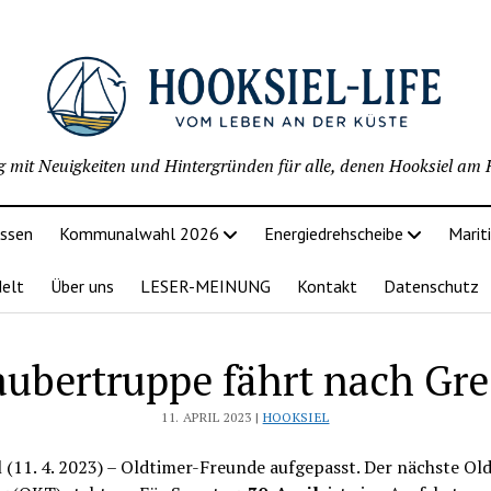
g mit Neuigkeiten und Hintergründen für alle, denen Hooksiel am H
issen
Kommunalwahl 2026
Energiedrehscheibe
Marit
delt
Über uns
LESER-MEINUNG
Kontakt
Datenschutz
ubertruppe fährt nach Gre
11. APRIL 2023 |
HOOKSIEL
 (11. 4. 2023) – Oldtimer-Freunde aufgepasst. Der nächste Ol