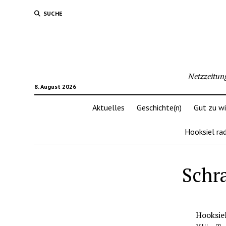
SUCHE
Netzzeitun
8. August 2026
Aktuelles
Geschichte(n)
Gut zu w
Hooksiel ra
Schra
Hooksiel