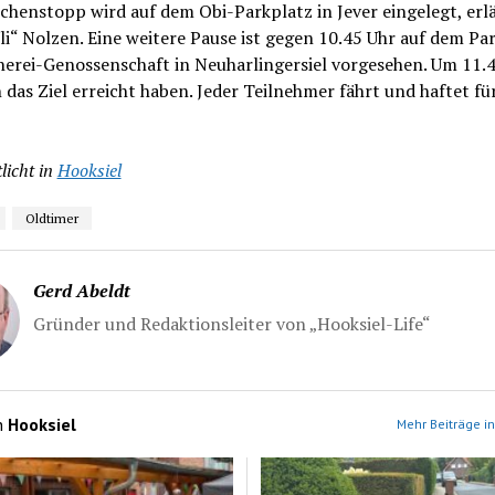
chenstopp wird auf dem Obi-Parkplatz in Jever eingelegt, erl
“ Nolzen. Eine weitere Pause ist gegen 10.45 Uhr auf dem Pa
herei-Genossenschaft in Neuharlingersiel vorgesehen. Um 11.
 das Ziel erreicht haben. Jeder Teilnehmer fährt und haftet für
licht in
Hooksiel
Oldtimer
Gerd Abeldt
Gründer und Redaktionsleiter von „Hooksiel-Life“
n
Hooksiel
Mehr Beiträge in