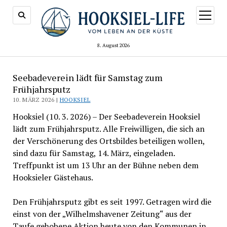
Menü
öffnen
8. August 2026
Seebadeverein lädt für Samstag zum
Frühjahrsputz
10. MÄRZ 2026 |
HOOKSIEL
Hooksiel (10. 3. 2026) – Der Seebadeverein Hooksiel
lädt zum Frühjahrsputz. Alle Freiwilligen, die sich an
der Verschönerung des Ortsbildes beteiligen wollen,
sind dazu für Samstag, 14. März, eingeladen.
Treffpunkt ist um 13 Uhr an der Bühne neben dem
Hooksieler Gästehaus.
Den Frühjahrsputz gibt es seit 1997. Getragen wird die
einst von der „Wilhelmshavener Zeitung“ aus der
Taufe gehobene Aktion heute von den Kommunen in