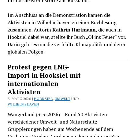
für fossile Brennstoffe aus Russland.
Im Anschluss an die Demonstration kamen die
Aktivisten in Wilhelmshaven zu einer Buchlesung
zusammen. Autorin
Kathrin Hartmann
, die auch in
Hooksiel dabei war, stellte ihr Buch „Öl ins Feuer“ vor.
Darin geht es um die verfehlte Klimapolitik und deren
globalen Folgen.
Protest gegen LNG-
Import in Hooksiel mit
internationalen
Aktivisten
3. MÄRZ 2026 |
HOOKSIEL
,
UMWELT
UND
WILHELMSHAVEN
Wangerland (3. 3. 2026) – Rund 50 Aktivisten
verschiedener Umwelt- und Naturschutz-
Gruppierungen haben am Wochenende auf dem
Voslapper Groden-Nord gegen den geplanten Bau