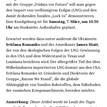
mit der Gruppe „Fridays vor Future“ will man gegen
den Import von verflüssigtem Erdgas (LNG) und den
damit drohenden fossilen „Lock In“ demonstrieren.
Eine Kundgebung ist für
Samstag, 7. März, um 10.30
Uhr
am Hooksieler Außenhafen geplant.
Erwartet werden dazu unter anderem die Ukrainerin
Svitlana Romanko
und der Amerikaner
James Hiatt
,
der von den ökologischen Folgen der LNG-Gewinnung
in den USA und dem Widerstand in Texas und
Louisiana berichten wird. Der allergrößte Teil des über
Wilhelmshaven importierten LNG kommt aus den USA.
Svitlana Romanko ist Gründerin und Direktorin der
Gruppe „Razom We Stand“, die die globale
Abhängigkeit von fossilen Rohstoffen, dem Nährboden
der russischen Kriegsmaschinerie, beenden möchte.
Anmerkung:
Dieser Artikel wurde im Laufe des Tages