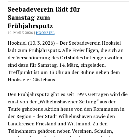
Seebadeverein lädt für
Samstag zum
Frühjahrsputz
10. MÄRZ 2026 |
HOOKSIEL
Hooksiel (10. 3. 2026) – Der Seebadeverein Hooksiel
lädt zum Frühjahrsputz. Alle Freiwilligen, die sich an
der Verschönerung des Ortsbildes beteiligen wollen,
sind dazu für Samstag, 14. März, eingeladen.
Treffpunkt ist um 13 Uhr an der Bühne neben dem
Hooksieler Gästehaus.
Den Frühjahrsputz gibt es seit 1997. Getragen wird die
einst von der „Wilhelmshavener Zeitung“ aus der
Taufe gehobene Aktion heute von den Kommunen in
der Region – der Stadt Wilhelmshaven sowie den
Landkreisen Friesland und Wittmund. Zu den
Teilnehmern gehören neben Vereinen, Schulen,