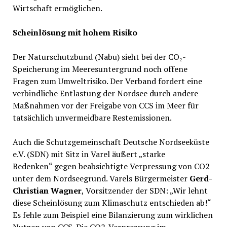
Wirtschaft ermöglichen.
Scheinlösung mit hohem Risiko
Der Naturschutzbund (Nabu) sieht bei der CO₂-
Speicherung im Meeresuntergrund noch offene
Fragen zum Umweltrisiko. Der Verband fordert eine
verbindliche Entlastung der Nordsee durch andere
Maßnahmen vor der Freigabe von CCS im Meer für
tatsächlich unvermeidbare Restemissionen.
Auch die Schutzgemeinschaft Deutsche Nordseeküste
e.V. (SDN) mit Sitz in Varel äußert „starke
Bedenken“ gegen beabsichtigte Verpressung von CO2
unter dem Nordseegrund. Varels Bürgermeister
Gerd-
Christian Wagner
, Vorsitzender der SDN: „Wir lehnt
diese Scheinlösung zum Klimaschutz entschieden ab!“
Es fehle zum Beispiel eine Bilanzierung zum wirklichen