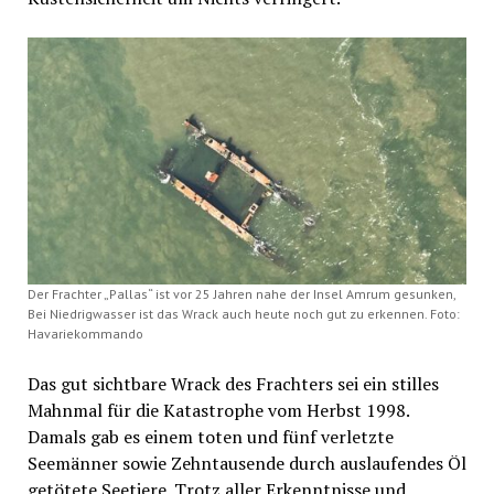
Der Frachter „Pallas“ ist vor 25 Jahren nahe der Insel Amrum gesunken,
Bei Niedrigwasser ist das Wrack auch heute noch gut zu erkennen. Foto:
Havariekommando
Das gut sichtbare Wrack des Frachters sei ein stilles
Mahnmal für die Katastrophe vom Herbst 1998.
Damals gab es einem toten und fünf verletzte
Seemänner sowie Zehntausende durch auslaufendes Öl
getötete Seetiere. Trotz aller Erkenntnisse und