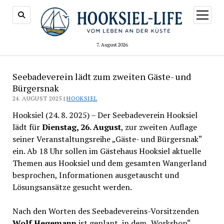
Menü
öffnen
7. August 2026
Seebadeverein lädt zum zweiten Gäste- und
Bürgersnak
24. AUGUST 2025 |
HOOKSIEL
Hooksiel (24. 8. 2025) – Der Seebadeverein Hooksiel
lädt für
Dienstag, 26. August
, zur zweiten Auflage
seiner Veranstaltungsreihe „Gäste- und Bürgersnak“
ein. Ab 18 Uhr sollen im Gästehaus Hooksiel aktuelle
Themen aus Hooksiel und dem gesamten Wangerland
besprochen, Informationen ausgetauscht und
Lösungsansätze gesucht werden.
Nach den Worten des Seebadevereins-Vorsitzenden
Wolf Hegemann
ist geplant, in dem „Workshop“