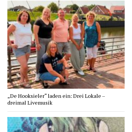
„De Hooksieler“ laden ein: Drei Lokale –
dreimal Livemusik