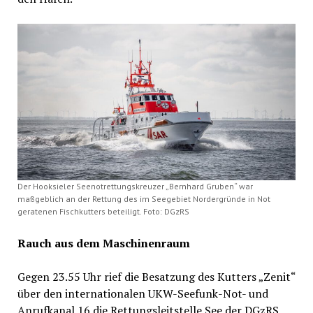
Der Hooksieler Seenotrettungskreuzer „Bernhard Gruben“ war
maßgeblich an der Rettung des im Seegebiet Nordergründe in Not
geratenen Fischkutters beteiligt. Foto: DGzRS
Rauch aus dem Maschinenraum
Gegen 23.55 Uhr rief die Besatzung des Kutters „Zenit“
über den internationalen UKW-Seefunk-Not- und
Anrufkanal 16 die Rettungsleitstelle See der DGzRS,