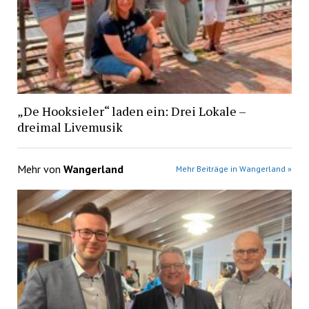
„De Hooksieler“ laden ein: Drei Lokale –
dreimal Livemusik
Mehr von
Wangerland
Mehr Beiträge in Wangerland »