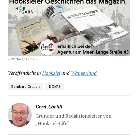
– Werbeanzeige –
Veröffentlicht in
Hooksiel
und
Wangerland
Bernhard Gruben
DGzRS
Gerd Abeldt
Gründer und Redaktionsleiter von
„Hooksiel-Life“