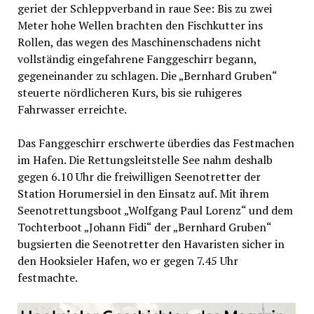
geriet der Schleppverband in raue See: Bis zu zwei
Meter hohe Wellen brachten den Fischkutter ins
Rollen, das wegen des Maschinenschadens nicht
vollständig eingefahrene Fanggeschirr begann,
gegeneinander zu schlagen. Die „Bernhard Gruben“
steuerte nördlicheren Kurs, bis sie ruhigeres
Fahrwasser erreichte.
Das Fanggeschirr erschwerte überdies das Festmachen
im Hafen. Die Rettungsleitstelle See nahm deshalb
gegen 6.10 Uhr die freiwilligen Seenotretter der
Station Horumersiel in den Einsatz auf. Mit ihrem
Seenotrettungsboot „Wolfgang Paul Lorenz“ und dem
Tochterboot „Johann Fidi“ der „Bernhard Gruben“
bugsierten die Seenotretter den Havaristen sicher in
den Hooksieler Hafen, wo er gegen 7.45 Uhr
festmachte.