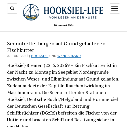
Menü
öffnen
10. August 2026
Seenotretter bergen auf Grund gelaufenen
Fischkutter
22. JUNI 2026 |
HOOKSIEL
UND
WANGERLAND
Hooksiel/Bremen (22. 6. 20269 – Ein Fischkutter ist in
der Nacht zu Montag im Seegebiet Nordergründe
zwischen Weser- und Elbmündung auf Grund gelaufen.
Zudem meldete der Kapitän Rauchentwicklung im
Maschinenraum. Die Seenotretter der Stationen
Hooksiel, Deutsche Bucht/Helgoland und Horumersiel
der Deutschen Gesellschaft zur Rettung
Schiffbrüchiger (DGzRS) befreiten die Fischer von der
Untiefe und brachten Schiff und Besatzung sicher in
den Hafen.