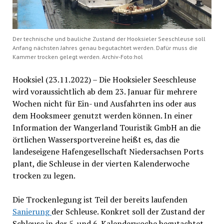
Der technische und bauliche Zustand der Hooksieler Seeschleuse soll
Anfang nächsten Jahres genau begutachtet werden. Dafür muss die
Kammer trocken gelegt werden. Archiv-Foto:hol
Hooksiel (23.11.2022) – Die Hooksieler Seeschleuse
wird voraussichtlich ab dem 23. Januar für mehrere
Wochen nicht für Ein- und Ausfahrten ins oder aus
dem Hooksmeer genutzt werden können. In einer
Information der Wangerland Touristik GmbH an die
örtlichen Wassersportvereine heißt es, das die
landeseigene Hafengesellschaft Niedersachsen Ports
plant, die Schleuse in der vierten Kalenderwoche
trocken zu legen.
Die Trockenlegung ist Teil der bereits laufenden
Sanierung
der Schleuse. Konkret soll der Zustand der
Schleuse in der 5. und 6. Kalenderwoche begutachtet