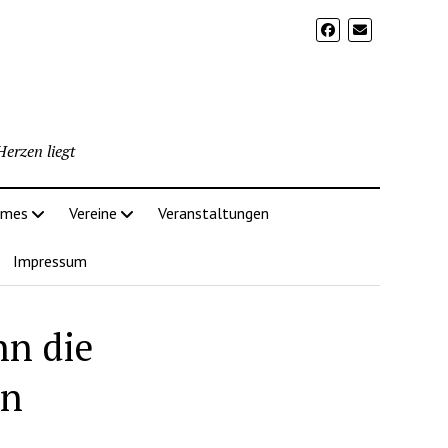
erzen liegt
imes
Vereine
Veranstaltungen
Impressum
nn die
en