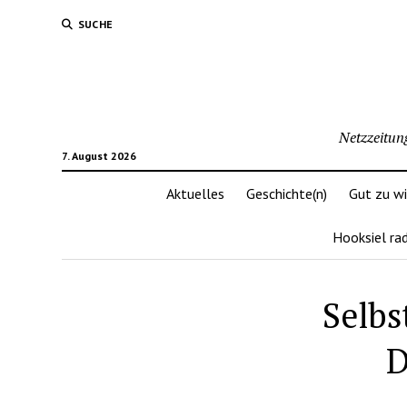
SUCHE
Netzzeitun
7. August 2026
Aktuelles
Geschichte(n)
Gut zu w
Hooksiel ra
Selbs
D