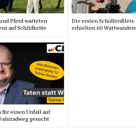
und Pferd warteten
Die ersten Schollenfilets
ns auf Schildkröte
erhielten 60 Wattwander
für einen Unfall auf
Fahrradweg gesucht