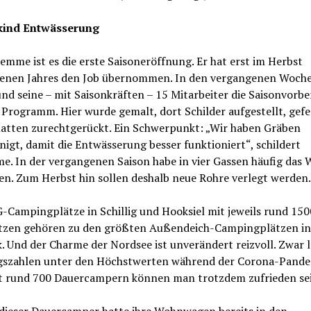
kind Entwässerung
emme ist es die erste Saisoneröffnung. Er hat erst im Herbst
enen Jahres den Job übernommen. In den vergangenen Woch
und seine – mit Saisonkräften – 15 Mitarbeiter die Saisonvorb
Programm. Hier wurde gemalt, dort Schilder aufgestellt, gefe
atten zurechtgerückt. Ein Schwerpunkt: „Wir haben Gräben
nigt, damit die Entwässerung besser funktioniert“, schildert
. In der vergangenen Saison habe in vier Gassen häufig das 
en. Zum Herbst hin sollen deshalb neue Rohre verlegt werden
-Campingplätze in Schillig und Hooksiel mit jeweils rund 150
ätzen gehören zu den größten Außendeich-Campingplätzen in
. Und der Charme der Nordsee ist unverändert reizvoll. Zwar l
szahlen unter den Höchstwerten während der Corona-Pande
t rund 700 Dauercampern können man trotzdem zufrieden se