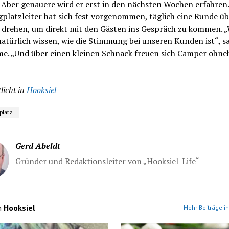
 Aber genauere wird er erst in den nächsten Wochen erfahren.
platzleiter hat sich fest vorgenommen, täglich eine Runde ü
u drehen, um direkt mit den Gästen ins Gespräch zu kommen. „
atürlich wissen, wie die Stimmung bei unseren Kunden ist“, s
e. „Und über einen kleinen Schnack freuen sich Camper ohne
licht in
Hooksiel
platz
Gerd Abeldt
Gründer und Redaktionsleiter von „Hooksiel-Life“
n
Hooksiel
Mehr Beiträge in