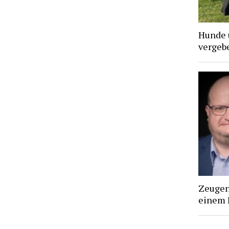
Hunde 
vergebe
Zeugen 
einem 