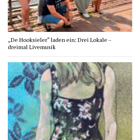
„De Hooksieler“ laden ein: Drei Lokale –
dreimal Livemusik