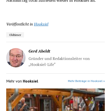
Nachmittag total zufrieden wieder in Hooksiel an.“
Veröffentlicht in
Hooksiel
Oldtimer
Gerd Abeldt
Gründer und Redaktionsleiter von
„Hooksiel-Life“
Mehr von
Hooksiel
Mehr Beiträge in Hooksiel »