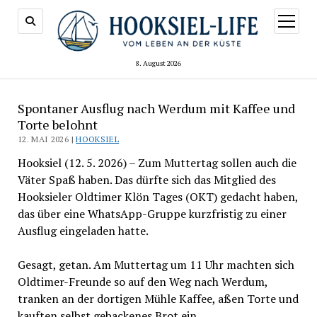
Menü
öffnen
8. August 2026
Spontaner Ausflug nach Werdum mit Kaffee und
Torte belohnt
12. MAI 2026 |
HOOKSIEL
Hooksiel (12. 5. 2026) – Zum Muttertag sollen auch die
Väter Spaß haben. Das dürfte sich das Mitglied des
Hooksieler Oldtimer Klön Tages (OKT) gedacht haben,
das über eine WhatsApp-Gruppe kurzfristig zu einer
Ausflug eingeladen hatte.
Gesagt, getan. Am Muttertag um 11 Uhr machten sich
Oldtimer-Freunde so auf den Weg nach Werdum,
tranken an der dortigen Mühle Kaffee, aßen Torte und
kauften selbst gebackenes Brot ein.