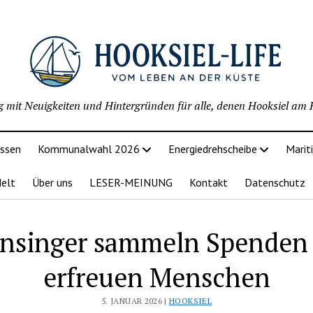
g mit Neuigkeiten und Hintergründen für alle, denen Hooksiel am H
issen
Kommunalwahl 2026
Energiedrehscheibe
Marit
delt
Über uns
LESER-MEINUNG
Kontakt
Datenschutz
rnsinger sammeln Spenden
erfreuen Menschen
5. JANUAR 2026 |
HOOKSIEL