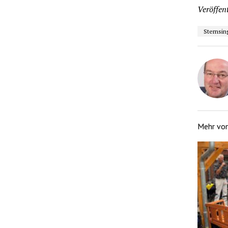
Veröffent
Sternsin
Mehr vo