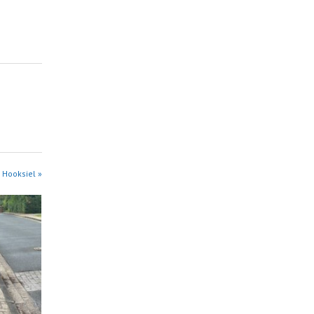
 Hooksiel »