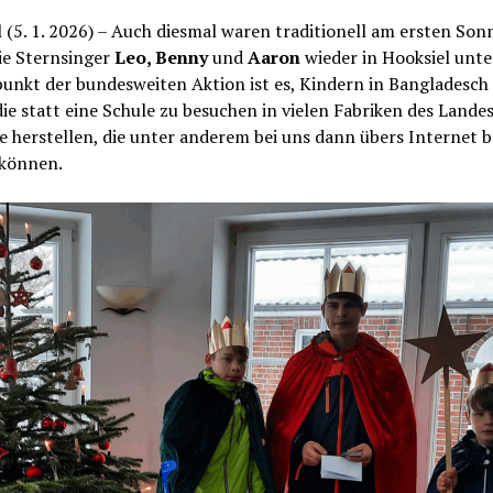
 (5. 1. 2026) – Auch diesmal waren traditionell am ersten Son
ie Sternsinger
Leo, Benny
und
Aaron
wieder in Hooksiel unte
unkt der bundesweiten Aktion ist es, Kindern in Bangladesch
die statt eine Schule zu besuchen in vielen Fabriken des Landes 
 herstellen, die unter anderem bei uns dann übers Internet b
können.