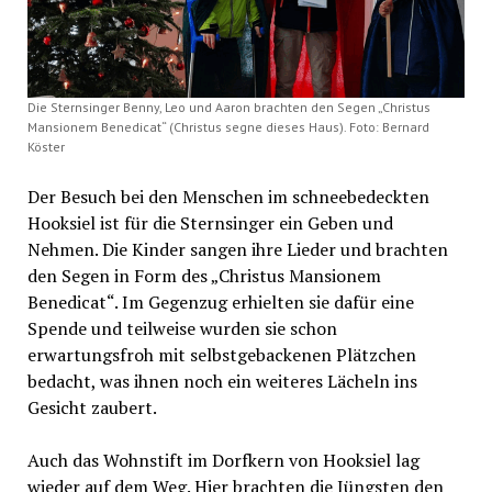
Die Sternsinger Benny, Leo und Aaron brachten den Segen „Christus
Mansionem Benedicat“ (Christus segne dieses Haus). Foto: Bernard
Köster
Der Besuch bei den Menschen im schneebedeckten
Hooksiel ist für die Sternsinger ein Geben und
Nehmen. Die Kinder sangen ihre Lieder und brachten
den Segen in Form des „Christus Mansionem
Benedicat“. Im Gegenzug erhielten sie dafür eine
Spende und teilweise wurden sie schon
erwartungsfroh mit selbstgebackenen Plätzchen
bedacht, was ihnen noch ein weiteres Lächeln ins
Gesicht zaubert.
Auch das Wohnstift im Dorfkern von Hooksiel lag
wieder auf dem Weg. Hier brachten die Jüngsten den