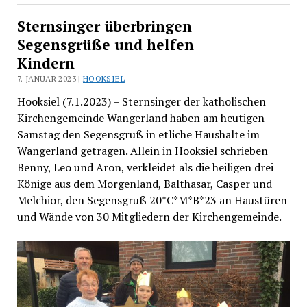
Sternsinger überbringen
Segensgrüße und helfen
Kindern
7. JANUAR 2023 |
HOOKSIEL
Hooksiel (7.1.2023) – Sternsinger der katholischen
Kirchengemeinde Wangerland haben am heutigen
Samstag den Segensgruß in etliche Haushalte im
Wangerland getragen. Allein in Hooksiel schrieben
Benny, Leo und Aron, verkleidet als die heiligen drei
Könige aus dem Morgenland, Balthasar, Casper und
Melchior, den Segensgruß 20*C*M*B*23 an Haustüren
und Wände von 30 Mitgliedern der Kirchengemeinde.