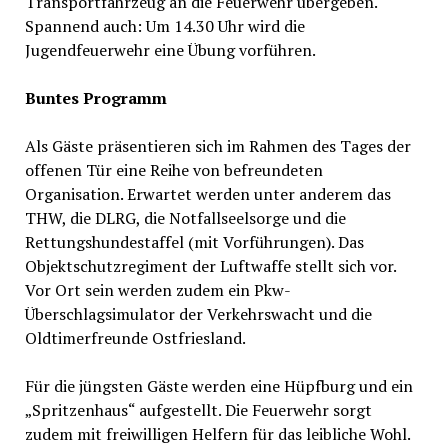
Transportfahrzeug an die Feuerwehr übergeben.
Spannend auch: Um 14.30 Uhr wird die
Jugendfeuerwehr eine Übung vorführen.
Buntes Programm
Als Gäste präsentieren sich im Rahmen des Tages der
offenen Tür eine Reihe von befreundeten
Organisation. Erwartet werden unter anderem das
THW, die DLRG, die Notfallseelsorge und die
Rettungshundestaffel (mit Vorführungen). Das
Objektschutzregiment der Luftwaffe stellt sich vor.
Vor Ort sein werden zudem ein Pkw-
Überschlagsimulator der Verkehrswacht und die
Oldtimerfreunde Ostfriesland.
Für die jüngsten Gäste werden eine Hüpfburg und ein
„Spritzenhaus“ aufgestellt. Die Feuerwehr sorgt
zudem mit freiwilligen Helfern für das leibliche Wohl.