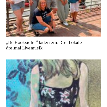
„De Hooksieler“ laden ein: Drei Lokale –
dreimal Livemusik