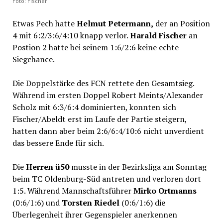
Foto: Fischer
Etwas Pech hatte
Helmut Petermann,
der an Position
4 mit 6:2/3:6/4:10 knapp verlor.
Harald Fischer
an
Postion 2 hatte bei seinem 1:6/2:6 keine echte
Siegchance.
Die Doppelstärke des FCN rettete den Gesamtsieg.
Während im ersten Doppel Robert Meints/Alexander
Scholz mit 6:3/6:4 dominierten, konnten sich
Fischer/Abeldt erst im Laufe der Partie steigern,
hatten dann aber beim 2:6/6:4/10:6 nicht unverdient
das bessere Ende für sich.
Die
Herren ü50
musste in der Bezirksliga am Sonntag
beim TC Oldenburg-Süd antreten und verloren dort
1:5. Während Mannschaftsführer
Mirko Ortmanns
(0:6/1:6) und
Torsten Riedel
(0:6/1:6) die
Überlegenheit ihrer Gegenspieler anerkennen