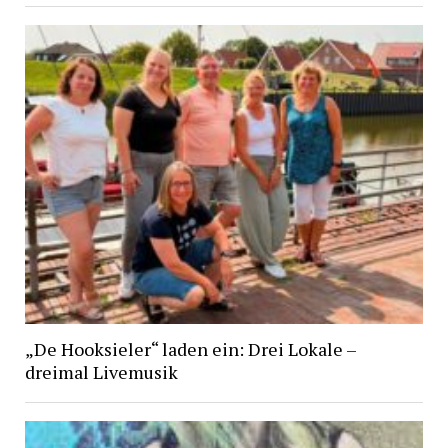
„De Hooksieler“ laden ein: Drei Lokale –
dreimal Livemusik