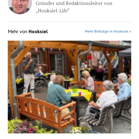
Gründer und Redaktionsleiter von
„Hooksiel-Life“
Mehr von
Hooksiel
Mehr Beiträge in Hooksiel »