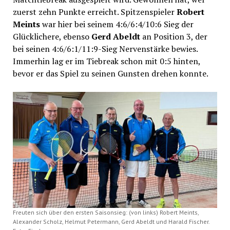
zuerst zehn Punkte erreicht. Spitzenspieler
Robert
Meints
war hier bei seinem 4:6/6:4/10:6 Sieg der
Glücklichere, ebenso
Gerd Abeldt
an Position 3, der
bei seinen 4:6/6:1/11:9-Sieg Nervenstärke bewies.
Immerhin lag er im Tiebreak schon mit 0:5 hinten,
bevor er das Spiel zu seinen Gunsten drehen konnte.
Freuten sich über den ersten Saisonsieg: (von links) Robert Meints,
Alexander Scholz, Helmut Petermann, Gerd Abeldt und Harald Fischer.