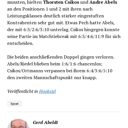
mussten, hielten
Thorsten Csikos
und
Andre Abels
an den Positionen 1 und 2 mit ihren nach
Leistungsklassen deutlich stärker eingestuften
Kontrahenten sehr gut mit. Etwas Pech hatte Abels,
der mit 6:3/2:6/3:10 unterlag. Csikos hingegen konnte
seine Partie im Matchtiebreak mit 6:3/4:6/11:9 für sich
entscheiden.
Die beiden anschließenden Doppel gingen verloren.
Abels/Riedel blieben beim 1:6/1:6 chancenlos;
Csikos/Ortmanns verpassen bei ihrem 6:4/3:6/5:10
den zweiten Mannschaftspunkt nur knapp.
Veröffentlicht in
Hooksiel
Sport
Gerd Abeldt