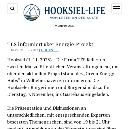
Menü
öffnen
9. August 2026
TES informiert über Energie-Projekt
1. NOVEMBER 2023 |
HOOKSIEL
Hooksiel (1. 11. 2023) – Die Firma TES lädt zum
zweiten Mal zu öffentlichen Veranstaltungen ein, um
über den aktuellen Projektstand des „Green Energy
Hubs“ in Wilhelmshaven zu informieren. Die
Hooksieler Bürgerinnen und Bürger sind dazu für
Dienstag, 7. November, ins Gästehaus eingeladen.
Die Präsentation und Diskussionen an
unterschiedlichen, mit entsprechenden Experten
besetzten Thementischen, sind von 19 bis 21 Uhr
geplant. Anmeldung zu der Veranstaltung sind über