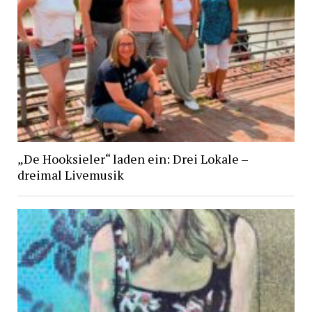
„De Hooksieler“ laden ein: Drei Lokale –
dreimal Livemusik