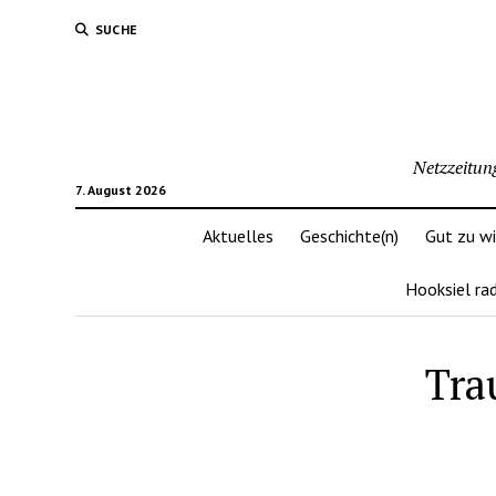
SUCHE
Netzzeitun
7. August 2026
Aktuelles
Geschichte(n)
Gut zu w
Hooksiel ra
Tra