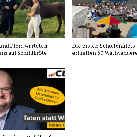
und Pferd warteten
Die ersten Schollenfilets
ns auf Schildkröte
erhielten 60 Wattwander