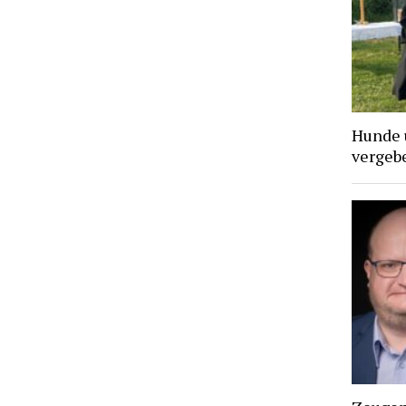
Hunde 
vergebe