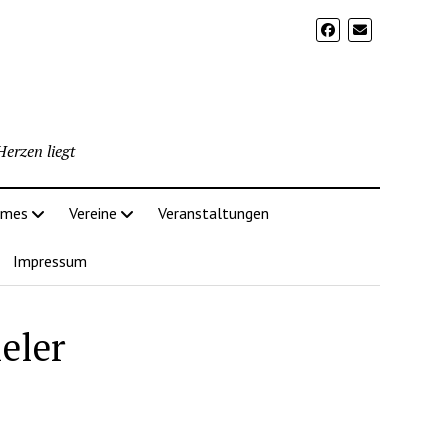
erzen liegt
imes
Vereine
Veranstaltungen
Impressum
eler