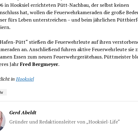
 in Hooksiel errichteten Pütt-Nachbau, der selbst keinen
nschluss hat, wollen die Feuerwehrkameraden die große Bed
er fürs Leben unterstreichen – und beim jährlichen Püttbierf
iern.
„Hafen-Pütt“ stießen die Feuerwehrleute auf ihren verstorben
ameraden an. Anschließend fuhren aktive Feuerwehrleute sie 
amen Essen zum neuen Feuerwehrgerätehaus. Püttmeister ble
eres Jahr
Fred Bergmeyer
.
licht in
Hooksiel
hr
Gerd Abeldt
Gründer und Redaktionsleiter von „Hooksiel-Life“