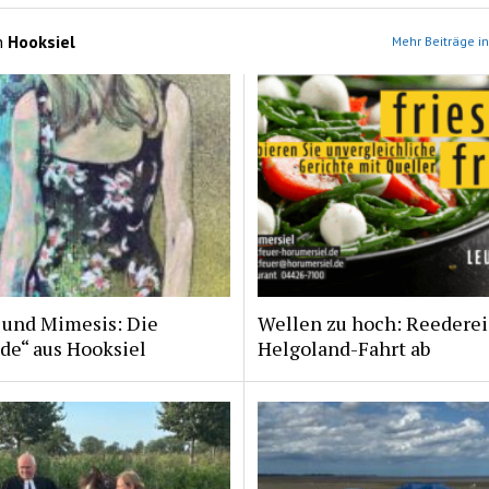
n
Hooksiel
Mehr Beiträge in
 und Mimesis: Die
Wellen zu hoch: Reederei
de“ aus Hooksiel
Helgoland-Fahrt ab