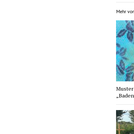
Mehr vo
Muster
„Baden