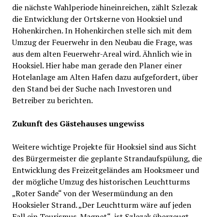
die nächste Wahlperiode hineinreichen, zählt Szlezak
die Entwicklung der Ortskerne von Hooksiel und
Hohenkirchen. In Hohenkirchen stelle sich mit dem
Umzug der Feuerwehr in den Neubau die Frage, was
aus dem alten Feuerwehr-Areal wird. Ähnlich wie in
Hooksiel. Hier habe man gerade den Planer einer
Hotelanlage am Alten Hafen dazu aufgefordert, über
den Stand bei der Suche nach Investoren und
Betreiber zu berichten.
Zukunft des Gästehauses ungewiss
Weitere wichtige Projekte für Hooksiel sind aus Sicht
des Bürgermeister die geplante Strandaufspülung, die
Entwicklung des Freizeitgeländes am Hooksmeer und
der mögliche Umzug des historischen Leuchtturms
„Roter Sande“ von der Wesermündung an den
Hooksieler Strand. „Der Leuchtturm wäre auf jeden
Fall ein Tourismus-Magnet“, ist Szlezak überzeugt.