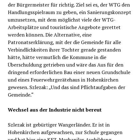
der Bürgermeister für richtig. Ziel sei es, der WTG den
Handlungsspielraum zu geben, ein Sanierungskonzept
umzusetzen, mit dem möglichst viele der WTG-
Arbeitsplätze und touristische Angebote gerettet
werden können. Die Alternative, eine
Patronatserklärung, mit der die Gemeinde für alle
Verbindlichkeiten ihrer Tochter gerade gestanden
hätte, hätte vermutlich die Kommune in die
Überschuldung getrieben und wäre das Aus für den
dringend erforderlichen Bau einer neuen Grundschule
und eines Feuerwehrgerätehaus in Hohenkirchen
gewesen. Szlezak: „Und das sind Pflichtaufgaben der
Gemeinde.“
Wechsel aus der Industrie nicht bereut
Szlezak ist gebürtiger Wangerländer. Er ist in
Hohenkirchen aufgewachsen, zur Schule gegangen
und hat hier eine KFZ-Mechaniler-Ausbildung