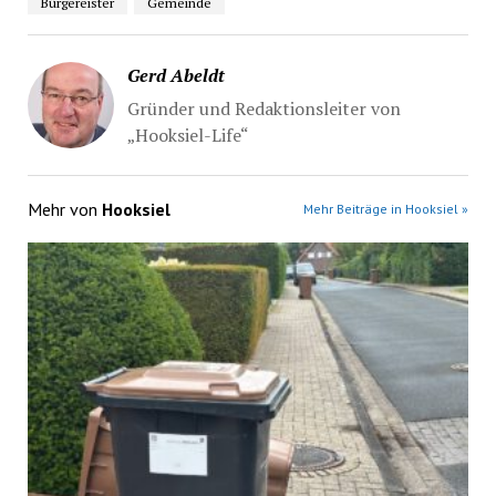
Bürgereister
Gemeinde
Gerd Abeldt
Gründer und Redaktionsleiter von
„Hooksiel-Life“
Mehr von
Hooksiel
Mehr Beiträge in Hooksiel »