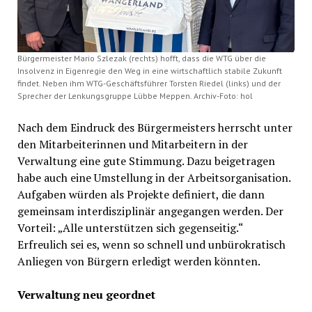
Bürgermeister Mario Szlezak (rechts) hofft, dass die WTG über die
Insolvenz in Eigenregie den Weg in eine wirtschaftlich stabile Zukunft
findet. Neben ihm WTG-Geschäftsführer Torsten Riedel (links) und der
Sprecher der Lenkungsgruppe Lübbe Meppen. Archiv-Foto: hol
Nach dem Eindruck des Bürgermeisters herrscht unter
den Mitarbeiterinnen und Mitarbeitern in der
Verwaltung eine gute Stimmung. Dazu beigetragen
habe auch eine Umstellung in der Arbeitsorganisation.
Aufgaben würden als Projekte definiert, die dann
gemeinsam interdisziplinär angegangen werden. Der
Vorteil: „Alle unterstützen sich gegenseitig.“
Erfreulich sei es, wenn so schnell und unbürokratisch
Anliegen von Bürgern erledigt werden könnten.
Verwaltung neu geordnet