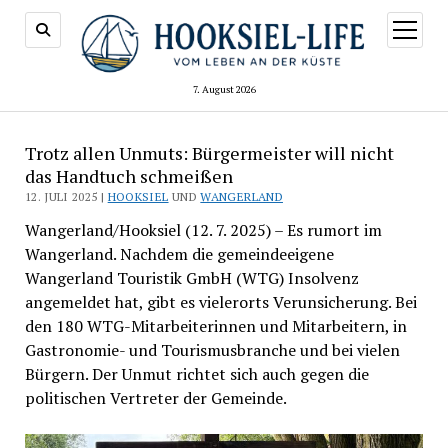
Menü
öffnen
7. August 2026
Trotz allen Unmuts: Bürgermeister will nicht
das Handtuch schmeißen
12. JULI 2025 |
HOOKSIEL
UND
WANGERLAND
Wangerland/Hooksiel (12. 7. 2025) – Es rumort im
Wangerland. Nachdem die gemeindeeigene
Wangerland Touristik GmbH (WTG) Insolvenz
angemeldet hat, gibt es vielerorts Verunsicherung. Bei
den 180 WTG-Mitarbeiterinnen und Mitarbeitern, in
Gastronomie- und Tourismusbranche und bei vielen
Bürgern. Der Unmut richtet sich auch gegen die
politischen Vertreter der Gemeinde.