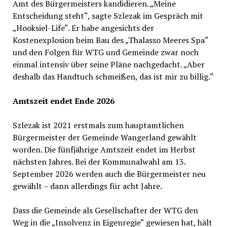
Amt des Bürgermeisters kandidieren. „Meine
Entscheidung steht“, sagte Szlezak im Gespräch mit
„Hooksiel-Life“. Er habe angesichts der
Kostenexplosion beim Bau des „Thalasso Meeres Spa“
und den Folgen für WTG und Gemeinde zwar noch
einmal intensiv über seine Pläne nachgedacht. „Aber
deshalb das Handtuch schmeißen, das ist mir zu billig.“
Amtszeit endet Ende 2026
Szlezak ist 2021 erstmals zum hauptamtlichen
Bürgermeister der Gemeinde Wangerland gewählt
worden. Die fünfjährige Amtszeit endet im Herbst
nächsten Jahres. Bei der Kommunalwahl am 13.
September 2026 werden auch die Bürgermeister neu
gewählt – dann allerdings für acht Jahre.
Dass die Gemeinde als Gesellschafter der WTG den
Weg in die „Insolvenz in Eigenregie“ gewiesen hat, hält