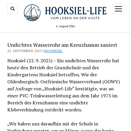
Menü
öffnen
6. August 2026
Undichtes Wasserrohr am Kreuzhamm saniert
22. SEPTEMBER 2025 |
HOOKSIEL
Hooksiel (22. 9. 2025) – Ein undichtes Wasserrohr hat
heute den Betrieb der Grundschule und des
Kindergartens Hooksiel betroffen. Wie der
Oldenburgisch-Ostfriesische Wasserverband (OOWV)
auf Anfrage von „Hooksiel-Life“ bestätigte, war an
einer PVC-Trinkwasserleitung aus dem Jahr 1973 im
Bereich des Kreuzhamm eine undichte
Klebeverbindung entdeckt worden.
„Wir haben uns daraufhin mit der Schule in
Verbindung gesetzt, um zu klären, wann der beste