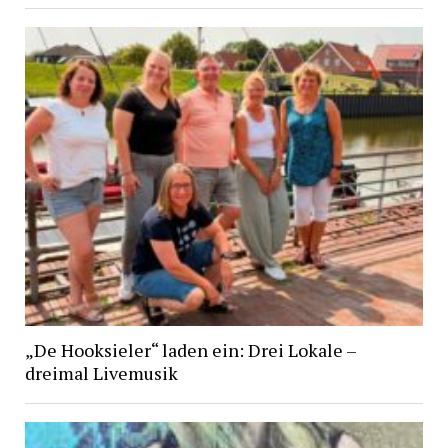
„De Hooksieler“ laden ein: Drei Lokale –
dreimal Livemusik