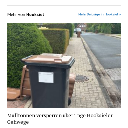
Mehr von
Hooksiel
Mehr Beiträge in Hooksiel »
Mülltonnen versperren über Tage Hooksieler
Gehwege