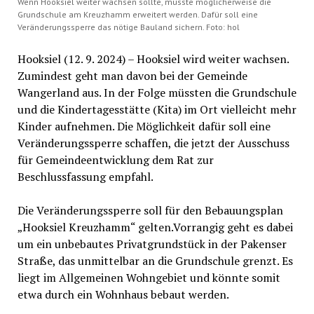
Wenn Hooksiel weiter wachsen sollte, müsste möglicherweise die
Grundschule am Kreuzhamm erweitert werden. Dafür soll eine
Veränderungssperre das nötige Bauland sichern. Foto: hol
Hooksiel (12. 9. 2024) – Hooksiel wird weiter wachsen.
Zumindest geht man davon bei der Gemeinde
Wangerland aus. In der Folge müssten die Grundschule
und die Kindertagesstätte (Kita) im Ort vielleicht mehr
Kinder aufnehmen. Die Möglichkeit dafür soll eine
Veränderungssperre schaffen, die jetzt der Ausschuss
für Gemeindeentwicklung dem Rat zur
Beschlussfassung empfahl.
Die Veränderungssperre soll für den Bebauungsplan
„Hooksiel Kreuzhamm“ gelten.Vorrangig geht es dabei
um ein unbebautes Privatgrundstück in der Pakenser
Straße, das unmittelbar an die Grundschule grenzt. Es
liegt im Allgemeinen Wohngebiet und könnte somit
etwa durch ein Wohnhaus bebaut werden.