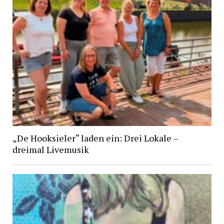
„De Hooksieler“ laden ein: Drei Lokale –
dreimal Livemusik