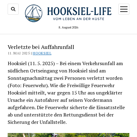
Menü
öffnen
8. August 2026
Verletzte bei Auffahrunfall
11. MAI 2025 |
HOOKSIEL
Hooksiel (11. 5. 2025) – Bei einem Verkehrsunfall am
südlichen Ortseingang von Hooksiel sind am
Sonntagnachmittag zwei Personen verletzt worden
(Foto: Feuerwehr). Wie die Freiwillige Feuerwehr
Hooksiel mitteilt, war gegen 15 Uhr aus ungeklärter
Ursache ein Autofahrer auf seinen Vordermann
aufgefahren. Die Feuerwehr sicherte die Einsatzstelle
ab und unterstützte den Rettungsdienst bei der
Sicherung der Unfallstelle.