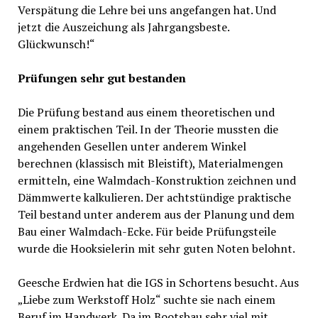
Verspätung die Lehre bei uns angefangen hat. Und
jetzt die Auszeichung als Jahrgangsbeste.
Glückwunsch!“
Prüfungen sehr gut bestanden
Die Prüfung bestand aus einem theoretischen und
einem praktischen Teil. In der Theorie mussten die
angehenden Gesellen unter anderem Winkel
berechnen (klassisch mit Bleistift), Materialmengen
ermitteln, eine Walmdach-Konstruktion zeichnen und
Dämmwerte kalkulieren. Der achtstündige praktische
Teil bestand unter anderem aus der Planung und dem
Bau einer Walmdach-Ecke. Für beide Prüfungsteile
wurde die Hooksielerin mit sehr guten Noten belohnt.
Geesche Erdwien hat die IGS in Schortens besucht. Aus
„Liebe zum Werkstoff Holz“ suchte sie nach einem
Beruf im Handwerk. Da im Bootsbau sehr viel mit