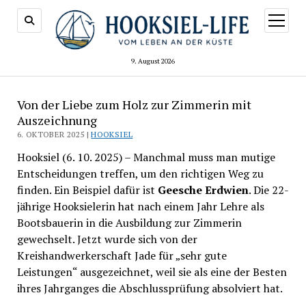
Menü
öffnen
9. August 2026
Von der Liebe zum Holz zur Zimmerin mit
Auszeichnung
6. OKTOBER 2025 |
HOOKSIEL
Hooksiel (6. 10. 2025) – Manchmal muss man mutige
Entscheidungen treffen, um den richtigen Weg zu
finden. Ein Beispiel dafür ist
Geesche Erdwien
. Die 22-
jährige Hooksielerin hat nach einem Jahr Lehre als
Bootsbauerin in die Ausbildung zur Zimmerin
gewechselt. Jetzt wurde sich von der
Kreishandwerkerschaft Jade für „sehr gute
Leistungen“ ausgezeichnet, weil sie als eine der Besten
ihres Jahrganges die Abschlussprüfung absolviert hat.