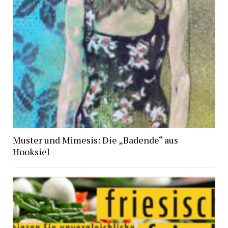
Muster und Mimesis: Die „Badende“ aus
Hooksiel