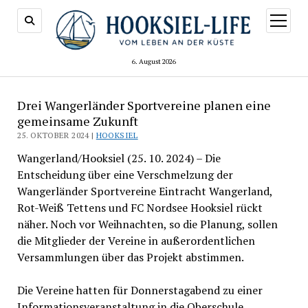
Menü
öffnen
6. August 2026
Drei Wangerländer Sportvereine planen eine
gemeinsame Zukunft
25. OKTOBER 2024 |
HOOKSIEL
Wangerland/Hooksiel (25. 10. 2024) – Die
Entscheidung über eine Verschmelzung der
Wangerländer Sportvereine Eintracht Wangerland,
Rot-Weiß Tettens und FC Nordsee Hooksiel rückt
näher. Noch vor Weihnachten, so die Planung, sollen
die Mitglieder der Vereine in außerordentlichen
Versammlungen über das Projekt abstimmen.
Die Vereine hatten für Donnerstagabend zu einer
Informationsveranstaltung in die Oberschule