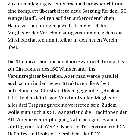
Zusammenlegung ist ein Verschmelzungsbericht und
eine komplett überarbeitete neue Satzung für den „SC
Wangerland“. Sollten auf den außerordentlichen
Hauptversammlungen jeweils drei Viertel der
Mitglieder der Verschmelzung zustimmen, gehen die
Mitgliedschaften unmittelbar in den neuen Verein
über.
Die Stammvereine blieben dann zwar noch formal bis
zur Eintragung des „SC Wangerland“ ins
Vereinsregister bestehen. Aber man werde parallel
auch schon in den neuen Strukturen die Arbeit
aufnehmen, so Christian Doyen gegenüber „Hooksiel-
Life“. In dem künftigen Vorstand sollen Mitglieder
aller drei Ursprungsvereine vertreten sein. Zudem
wolle man auch als SC Wangerland die Traditionen der
Alt-Vereine weiter pflegen. „Natürlich gibt es auch
künftig eine Rot-Weiße- Nacht in Tettens und ein FCN
Hafenfest in Hooksiel“, versichert der FCN-