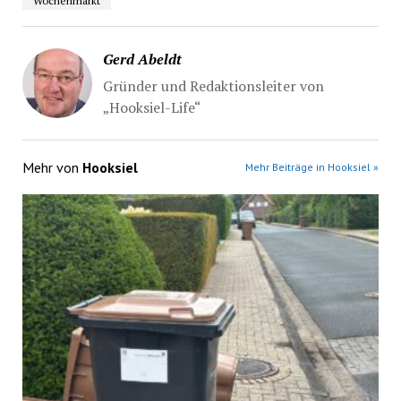
Wochenmarkt
Gerd Abeldt
Gründer und Redaktionsleiter von
„Hooksiel-Life“
Mehr von
Hooksiel
Mehr Beiträge in Hooksiel »