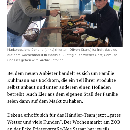
Marktvogt Jens Dekena (links) (hier am Oliven-Stand) ist froh, dass es
auf dem Wochenmarkt in Hooksiel künftig auch wieder Obst, Gemüse
und Eier geben wird. Archiv-Foto: hol
Bei dem neuen Anbieter handelt es sich um Familie
Kuhlmann aus Bockhorn, die ein Teil ihrer Produkte
selbst anbaut und unter anderem einen Hofladen
betreibt. Auch Eier aus dem eigenen Stall der Familie
seien dann auf dem Markt zu haben.
Dekena erhofft sich für das Händler-Team jetzt „gutes
Wetter und viele Kunden“. Der Wochenmarkt am ZOB
an der Ecke Friesenstraße/Nee Straat hat jeweils