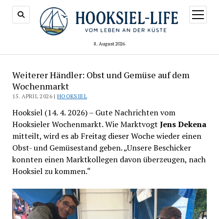
Menü
öffnen
8. August 2026
Weiterer Händler: Obst und Gemüse auf dem
Wochenmarkt
15. APRIL 2026 |
HOOKSIEL
Hooksiel (14. 4. 2026) – Gute Nachrichten vom
Hooksieler Wochenmarkt. Wie Marktvogt
Jens Dekena
mitteilt, wird es ab Freitag dieser Woche wieder einen
Obst- und Gemüsestand geben. „Unsere Beschicker
konnten einen Marktkollegen davon überzeugen, nach
Hooksiel zu kommen.“