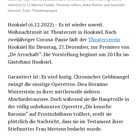
stehend (v. l.) Werner Funke, Thomas Ulfers, Anke Müller und Joachim
Janssen. Foto: Theatergruppe
Hooksiel (6.12.2022) – Es ist wieder soweit.
Weihnachtszeit ist Theaterzeit in Hooksiel. Nach
zweijähriger Corona-Pause lädt der
Theaterverein
Hooksiel für Dienstag, 27. Dezember, zur Premiere von
„De Arvschaft“. Die Vorstellung beginnt um 20 Uhr im
Gästehaus Hooksiel.
Garantiert ist: Es wird lustig. Chronischer Geldmangel
zwingt die einstige Operetten-Diva Hermine
Winterstein zu ihrer mittlerweile siebten
Abschiedstournee. Doch während sie die Hauptrolle in
der völlig unbekannten Operette „Die keusche
Baronin“ auf Provinzbühnen trällert, ereilt sie
plötzlich die Nachricht, dass sie im Testament ihrer
Stiefmutter Frau Mertens bedacht wurde.