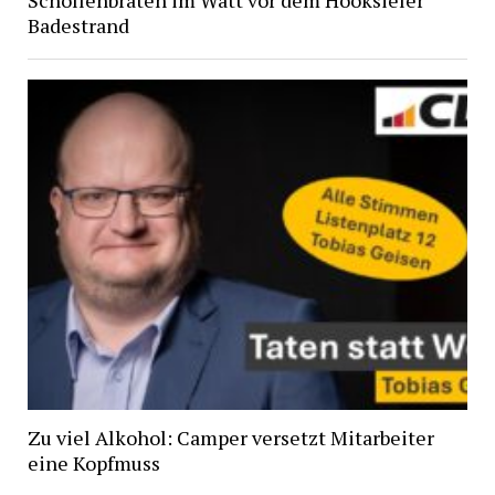
Schollenbraten im Watt vor dem Hooksieler
Badestrand
Zu viel Alkohol: Camper versetzt Mitarbeiter
eine Kopfmuss