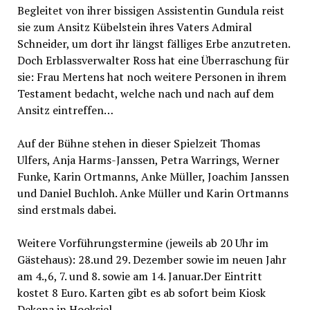
Begleitet von ihrer bissigen Assistentin Gundula reist
sie zum Ansitz Kübelstein ihres Vaters Admiral
Schneider, um dort ihr längst fälliges Erbe anzutreten.
Doch Erblassverwalter Ross hat eine Überraschung für
sie: Frau Mertens hat noch weitere Personen in ihrem
Testament bedacht, welche nach und nach auf dem
Ansitz eintreffen…
Auf der Bühne stehen in dieser Spielzeit Thomas
Ulfers, Anja Harms-Janssen, Petra Warrings, Werner
Funke, Karin Ortmanns, Anke Müller, Joachim Janssen
und Daniel Buchloh. Anke Müller und Karin Ortmanns
sind erstmals dabei.
Weitere Vorführungstermine (jeweils ab 20 Uhr im
Gästehaus): 28.und 29. Dezember sowie im neuen Jahr
am 4.,6, 7. und 8. sowie am 14. Januar.Der Eintritt
kostet 8 Euro. Karten gibt es ab sofort beim Kiosk
Dekena in Hooksiel.