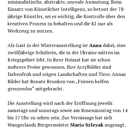
minimalistische, abstrakte, unreale Anmutung. Beim
Einsatz von Künstlicher Intelligenz, so betont der 78-
jährige Künstler, sei es wichtig, die Kontrolle über den
kreativen Prozess zu behalten und die KI nur als
Werkzeug zu nutzen.
Als Gast in der Winterausstellung ist
Anna
dabei, eine
zwölfjährige Schülerin, die in der Ukraine mitten im
Kriegsgebiet lebt. In ihrer Heimat hat sie schon
mehrere Preise gewonnen. Ihre Acrylbilder sind
farbenfroh und zeigen Landschaften und Tiere. Annas
Bilder hat Renate Brunken von „Friesen helfen
grenzenlos“ mitgebracht.
Die Ausstellung wird nach der Eröffnung jeweils
samstags und sonntags sowie am Rosenmontag von 14
bis 17 Uhr zu sehen sein. Zur Vernissage hat sich
Wangerlands Bürgermeister
Mario Szlezak
angesagt.