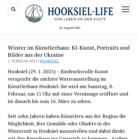
Menü
öffnen
10. August 2026
Winter im Künstlerhaus: KI-Kunst, Portraits und
Bilder aus der Ukraine
1. FEBRUAR 2025 |
HOOKSIEL
Hooksiel (29. 1. 2025) – Eindrucksvolle Kunst
verspricht die nächste Wnterausstellung im
Künstlerhaus Hooksiel. Sie wird am Samstag, 8.
Februar, um 15 Uhr mit einer Vernissage eröffnet und
ist danach bis zum 16. März zu sehen.
Seit zehn Jahren haben Künstlern aus der Region die
Möglichkeit, ihre Gemälde oder Objekte in der
Winterzeit in Hooksiel auszustellen und dabei direkt
mit den Besuchern ins Gespräch zu kommen. „Anders