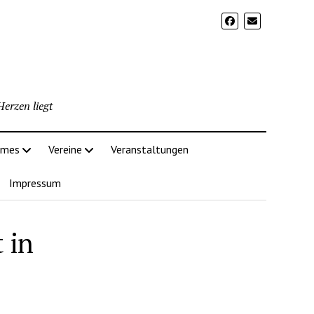
erzen liegt
imes
Vereine
Veranstaltungen
Impressum
 in