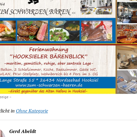
zeige –
licht in
Ohne Kategorie
Gerd Abeldt