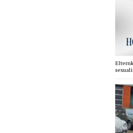
Eltern
sexuali