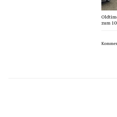
Oldtime
zum 10
Komment