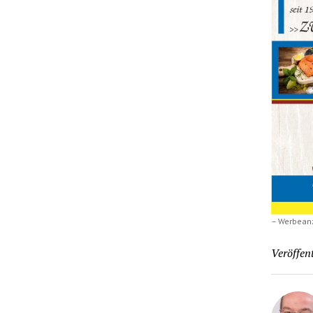
– Werbean
Veröffent