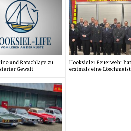
kino und Ratschläge zu
Hooksieler Feuerwehr ha
sierter Gewalt
erstmals eine Löschmeist