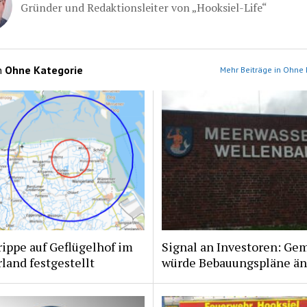
Gründer und Redaktionsleiter von „Hooksiel-Life“
n
Ohne Kategorie
Mehr Beiträge in Ohne 
ippe auf Geflügelhof im
Signal an Investoren: Ge
and festgestellt
würde Bebauungspläne ä