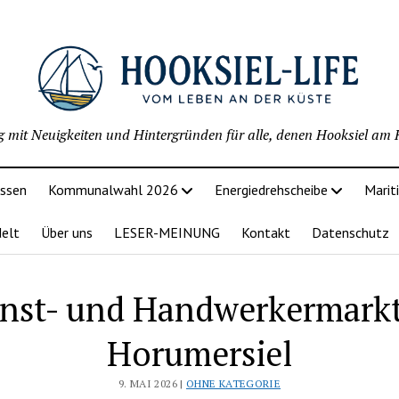
g mit Neuigkeiten und Hintergründen für alle, denen Hooksiel am H
issen
Kommunalwahl 2026
Energiedrehscheibe
Marit
delt
Über uns
LESER-MEINUNG
Kontakt
Datenschutz
nst- und Handwerkermarkt
Horumersiel
9. MAI 2026 |
OHNE KATEGORIE