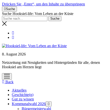
Drücken Sie „Enter“, um den Inhalte zu überspringen
Suche
Suche Hooksiel-life: Vom Leben an der Küste
8. August 2026
Netzzeitung mit Neuigkeiten und Hintergründen für alle, denen
Hooksiel am Herzen liegt
Menü
öffnen
Back
Aktuelles
Geschichte(n)
Gut zu wissen
Kommunalwahl 2026
Menü
öffnen
Bürgermeisterwahl