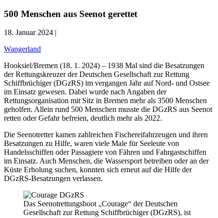
500 Menschen aus Seenot gerettet
18. Januar 2024 |
Wangerland
Hooksiel/Bremen (18. 1. 2024) – 1938 Mal sind die Besatzungen
der Rettungskreuzer der Deutschen Gesellschaft zur Rettung
Schiffbrüchiger (DGzRS) im vergangen Jahr auf Nord- und Ostsee
im Einsatz gewesen. Dabei wurde nach Angaben der
Rettungsorganisation mit Sitz in Bremen mehr als 3500 Menschen
geholfen. Allein rund 500 Menschen musste die DGzRS aus Seenot
retten oder Gefahr befreien, deutlich mehr als 2022.
Die Seenotretter kamen zahlreichen Fischereifahrzeugen und ihren
Besatzungen zu Hilfe, waren viele Male für Seeleute von
Handelsschiffen oder Passagiere von Fähren und Fahrgastschiffen
im Einsatz. Auch Menschen, die Wassersport betreiben oder an der
Küste Erholung suchen, konnten sich erneut auf die Hilfe der
DGzRS-Besatzungen verlassen.
Das Seenotrettungsboot „Courage“ der Deutschen
Gesellschaft zur Rettung Schiffbrüchiger (DGzRS), ist