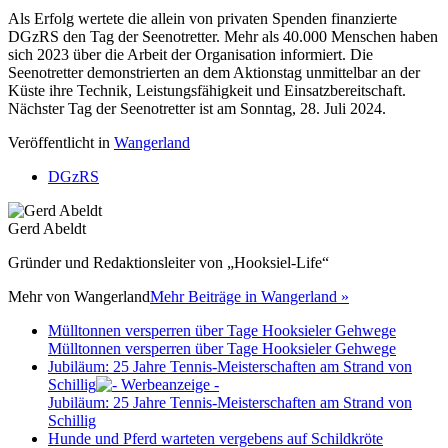
Als Erfolg wertete die allein von privaten Spenden finanzierte
DGzRS den Tag der Seenotretter. Mehr als 40.000 Menschen haben
sich 2023 über die Arbeit der Organisation informiert. Die
Seenotretter demonstrierten an dem Aktionstag unmittelbar an der
Küste ihre Technik, Leistungsfähigkeit und Einsatzbereitschaft.
Nächster Tag der Seenotretter ist am Sonntag, 28. Juli 2024.
Veröffentlicht in
Wangerland
DGzRS
Gerd Abeldt
Gründer und Redaktionsleiter von „Hooksiel-Life“
Mehr von
Wangerland
Mehr Beiträge in Wangerland »
Mülltonnen versperren über Tage Hooksieler Gehwege
Mülltonnen versperren über Tage Hooksieler Gehwege
Jubiläum: 25 Jahre Tennis-Meisterschaften am Strand von
Schillig
Jubiläum: 25 Jahre Tennis-Meisterschaften am Strand von
Schillig
Hunde und Pferd warteten vergebens auf Schildkröte