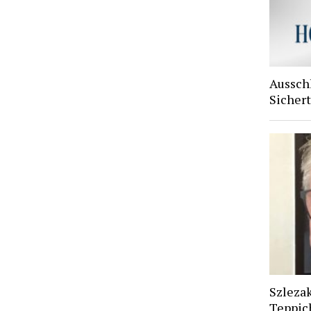
Aussch
Sichert
Szlezak
Teppic