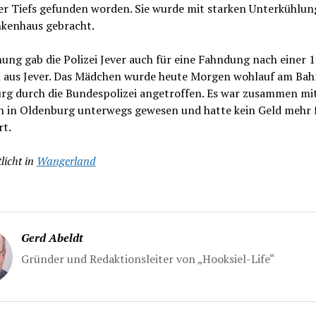
er Tiefs gefunden worden. Sie wurde mit starken Unterkühlun
nkenhaus gebracht.
ng gab die Polizei Jever auch für eine Fahndung nach einer 1
n aus Jever. Das Mädchen wurde heute Morgen wohlauf am Ba
rg durch die Bundespolizei angetroffen. Es war zusammen mit
n in Oldenburg unterwegs gewesen und hatte kein Geld mehr f
rt.
licht in
Wangerland
Gerd Abeldt
Gründer und Redaktionsleiter von „Hooksiel-Life“