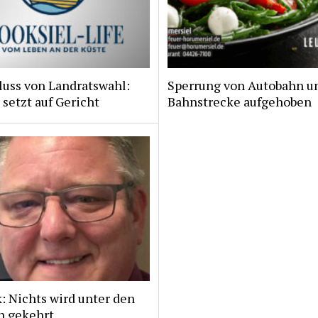
luss von Landratswahl:
Sperrung von Autobahn u
 setzt auf Gericht
Bahnstrecke aufgehoben
: Nichts wird unter den
h gekehrt