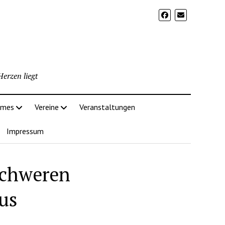
erzen liegt
imes
Vereine
Veranstaltungen
Impressum
 schweren
us