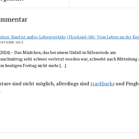
ommentar
lizei: Kind ist außer Lebensgefahr | Hooksiel-life: Vom Leben an der Kü
 OKTOBER 2024
0. 2024) – Das Mädchen, das bei einem Unfall in Sillenstede am
achmittag seht schwer verletzt worden war, schwebt nach Mitteilung 
om heutigen Freitag nicht mehr […]
are sind nicht möglich, allerdings sind
trackbacks
und Pingb
.