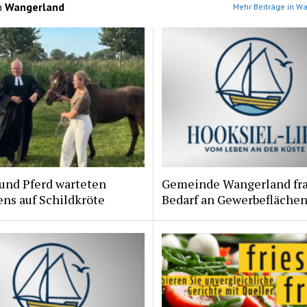
n
Wangerland
Mehr Beiträge in W
und Pferd warteten
Gemeinde Wangerland fr
ns auf Schildkröte
Bedarf an Gewerbeflächen