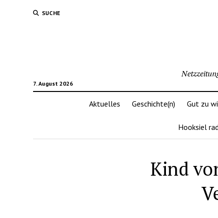
SUCHE
Netzzeitun
7. August 2026
Aktuelles
Geschichte(n)
Gut zu w
Hooksiel ra
Kind von
V