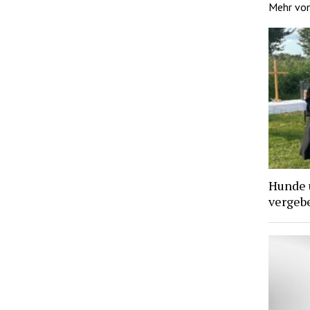
Mehr vo
Hunde 
vergebe