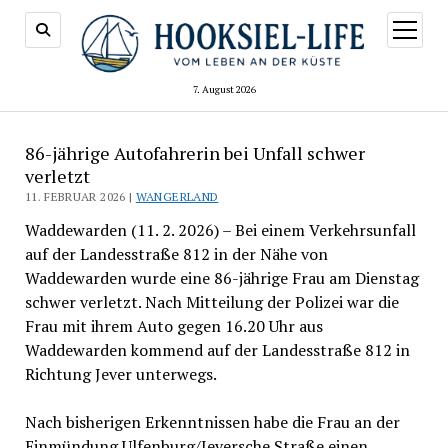
Menü
öffnen
7. August 2026
86-jährige Autofahrerin bei Unfall schwer
verletzt
11. FEBRUAR 2026 |
WANGERLAND
Waddewarden (11. 2. 2026) – Bei einem Verkehrsunfall
auf der Landesstraße 812 in der Nähe von
Waddewarden wurde eine 86-jährige Frau am Dienstag
schwer verletzt. Nach Mitteilung der Polizei war die
Frau mit ihrem Auto gegen 16.20 Uhr aus
Waddewarden kommend auf der Landesstraße 812 in
Richtung Jever unterwegs.
Nach bisherigen Erkenntnissen habe die Frau an der
Einmündung Ulfenburg/Jeversche Straße einen